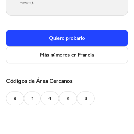
meses).
Quiero probarlo
Más números en Francia
Códigos de Área Cercanos
9
1
4
2
3