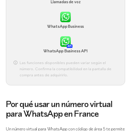
Llamadas de voz
WhatsApp Business
API
WhatsApp Business API
Las funciones disponibles pueden variar según el
número. Confirma la compatibilidad en la pantalla de
compra antes de adquirirlo.
Por qué usar un número virtual
para WhatsApp en France
Un número virtual para WhatsApp con código de área 5 te permite