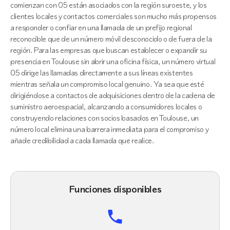
comienzan con 05 están asociados con la región suroeste, y los
clientes locales y contactos comerciales son mucho más propensos
a responder o confiar en una llamada de un prefijo regional
reconocible que de un número móvil desconocido o de fuera de la
región. Para las empresas que buscan establecer o expandir su
presencia en Toulouse sin abrir una oficina física, un número virtual
05 dirige las llamadas directamente a sus líneas existentes
mientras señala un compromiso local genuino. Ya sea que esté
dirigiéndose a contactos de adquisiciones dentro de la cadena de
suministro aeroespacial, alcanzando a consumidores locales o
construyendo relaciones con socios basados en Toulouse, un
número local elimina una barrera inmediata para el compromiso y
añade credibilidad a cada llamada que realice.
Funciones disponibles