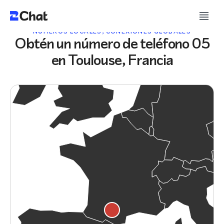
NÚMEROS LOCALES, CONEXIONES GLOBALES
Obtén un número de teléfono 05
en Toulouse, Francia