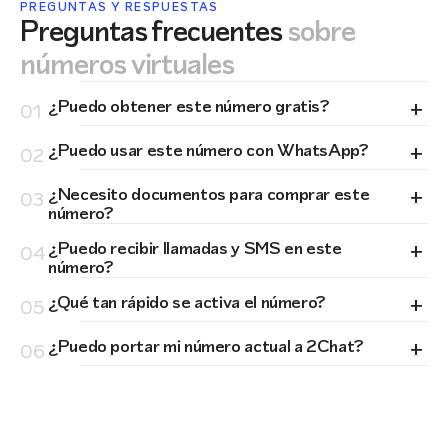
PREGUNTAS Y RESPUESTAS
Preguntas frecuentes
sobre
números virtuales
+
¿Puedo obtener este número gratis?
01
+
¿Puedo usar este número con WhatsApp?
02
+
¿Necesito documentos para comprar este
03
número?
+
¿Puedo recibir llamadas y SMS en este
04
número?
+
¿Qué tan rápido se activa el número?
05
+
¿Puedo portar mi número actual a 2Chat?
06