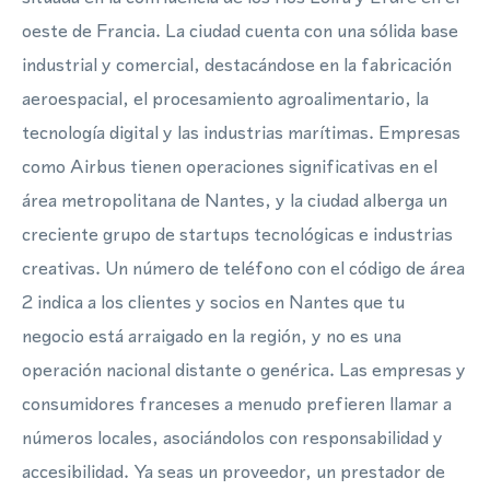
oeste de Francia. La ciudad cuenta con una sólida base
industrial y comercial, destacándose en la fabricación
aeroespacial, el procesamiento agroalimentario, la
tecnología digital y las industrias marítimas. Empresas
como Airbus tienen operaciones significativas en el
área metropolitana de Nantes, y la ciudad alberga un
creciente grupo de startups tecnológicas e industrias
creativas. Un número de teléfono con el código de área
2 indica a los clientes y socios en Nantes que tu
negocio está arraigado en la región, y no es una
operación nacional distante o genérica. Las empresas y
consumidores franceses a menudo prefieren llamar a
números locales, asociándolos con responsabilidad y
accesibilidad. Ya seas un proveedor, un prestador de