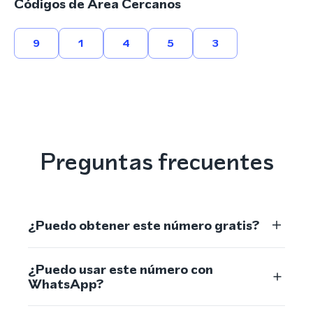
Códigos de Área Cercanos
9
1
4
5
3
Preguntas frecuentes
¿Puedo obtener este número gratis?
¿Puedo usar este número con
WhatsApp?