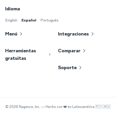
Idioma
English
Español
Português
Menú
Integraciones
Herramientas
Comparar
gratuitas
Soporte
©
2026
Nagence, Inc.
— Hecho con
❤️
en Latinoamérica 🇵🇾 🇲🇽