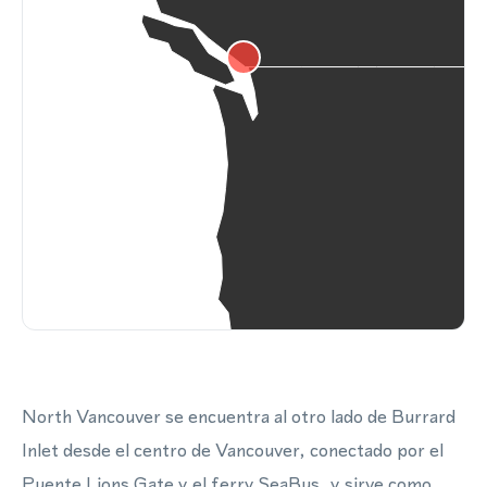
North Vancouver se encuentra al otro lado de Burrard
Inlet desde el centro de Vancouver, conectado por el
Puente Lions Gate y el ferry SeaBus, y sirve como