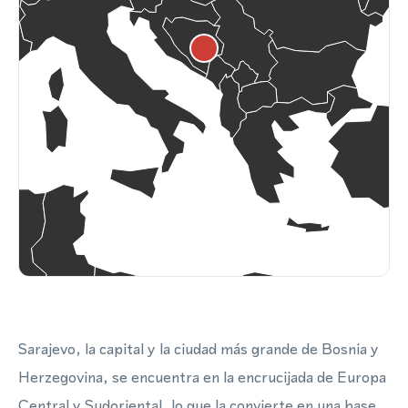
Sarajevo, la capital y la ciudad más grande de Bosnia y
Herzegovina, se encuentra en la encrucijada de Europa
Central y Sudoriental, lo que la convierte en una base