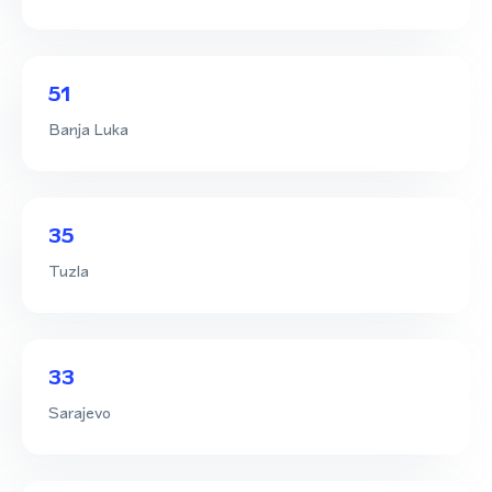
51
Banja Luka
35
Tuzla
33
Sarajevo