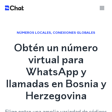
NÚMEROS LOCALES, CONEXIONES GLOBALES
Obtén un número
virtual para
WhatsApp y
llamadas en Bosnia y
Herzegovina
Elige entre una amplia variedad de códigos