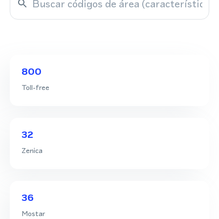
800
Toll-free
32
Zenica
36
Mostar