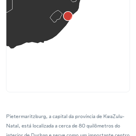
Pietermaritzburg, a capital da província de KwaZulu-
Natal, está localizada a cerca de 80 quilômetros do
interior de Durban e serve como um importante centro