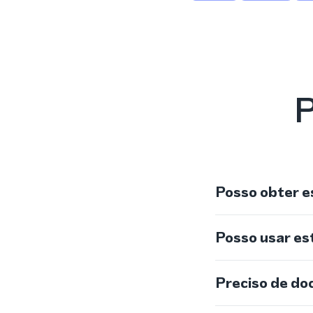
P
Posso obter e
Posso usar e
Preciso de do