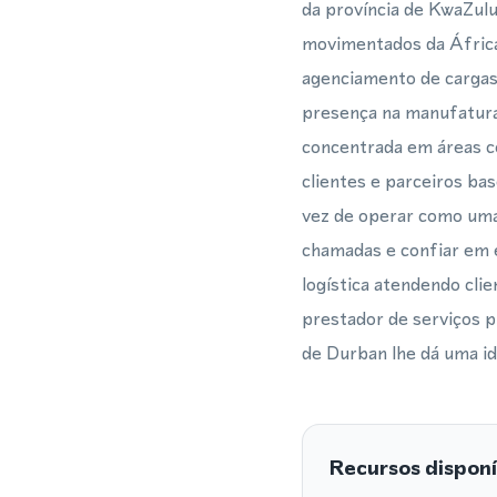
da província de KwaZul
movimentados da África 
agenciamento de cargas
presença na manufatura,
concentrada em áreas c
clientes e parceiros ba
vez de operar como uma 
chamadas e confiar em 
logística atendendo cli
prestador de serviços 
de Durban lhe dá uma ide
Recursos disponí