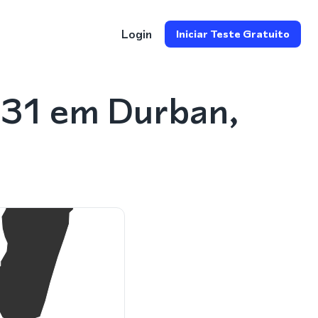
Login
Iniciar Teste Gratuito
031 em Durban,