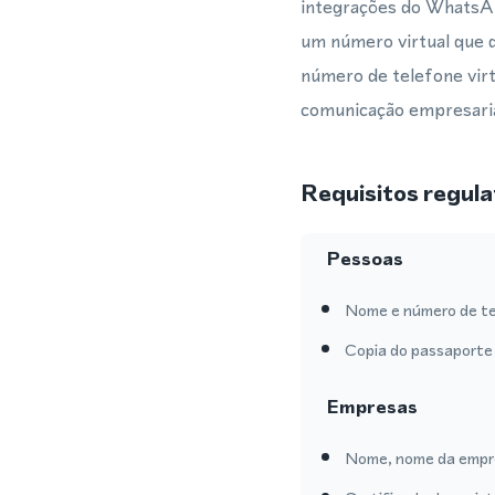
integrações do WhatsA
um número virtual que 
número de telefone virtu
comunicação empresaria
Requisitos regula
Pessoas
Nome e número de te
Copia do passaporte 
Empresas
Nome, nome da empre