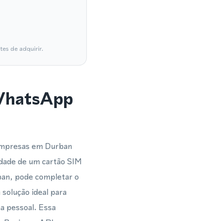
es de adquirir.
 WhatsApp
 empresas em Durban
idade de um cartão SIM
ban, pode completar o
solução ideal para
a pessoal. Essa