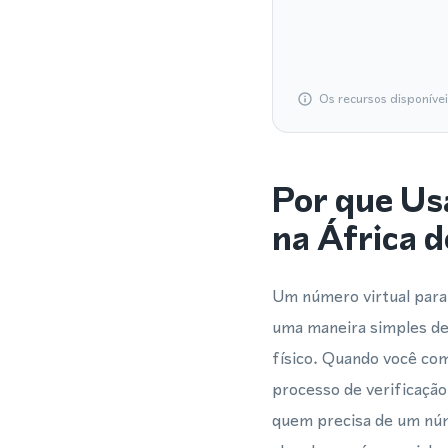
Os recursos disponíve
Por que Us
na África d
Um número virtual para
uma maneira simples de
físico. Quando você co
processo de verificaçã
quem precisa de um núm