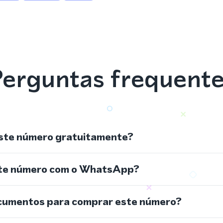
erguntas frequent
ste número gratuitamente?
ste número com o WhatsApp?
cumentos para comprar este número?