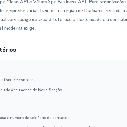
pp Cloud API e WhatsApp Business API. Para organizaçõe
desempenhe várias funções na região de Durban e em toda a 
al com código de área 31 oferece a flexibilidade e a confiabi
l moderna exige.
tórios
lefone de contato.
ou do documento de identificação.
sa e número de telefone de contato.