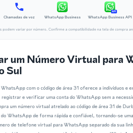
API
Chamadas de voz
WhatsApp Business
WhatsApp Business API
is podem variar por número. Confirme a compatibilidade na tela de compra ant
ar um Número Virtual para
o Sul
 WhatsApp com o código de área 31 oferece a indivíduos e
 registrar e verificar uma conta do WhatsApp sem a necess
mpra um número virtual atrelado ao código de área 31 de Dur
o do WhatsApp de forma rápida e confiável, tornando-se uma 
ero de telefone virtual para WhatsApp separado da sua linh