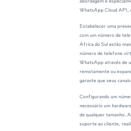
abordagem é especialme
WhatsApp Cloud API, on
Estabelecer uma presenç
com um número de telefo
África do Sul estão mai
número de telefone vir
WhatsApp através de um
remotamente ou expand
garante que seus canai
Configurando um número
necessário um hardware
de qualquer tamanho. A
suporte ao cliente, re