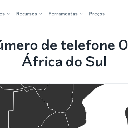
es
Recursos
Ferramentas
Preços
mero de telefone 
África do Sul