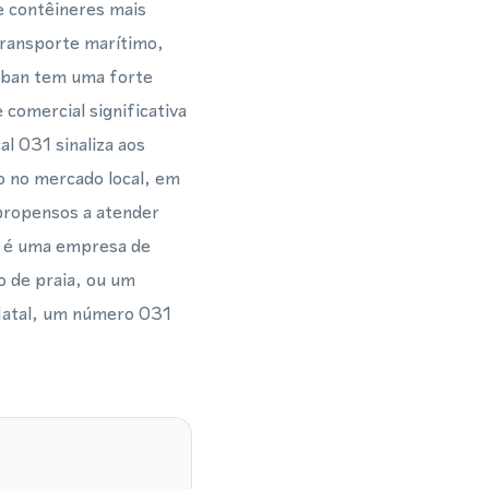
e contêineres mais
transporte marítimo,
rban tem uma forte
 comercial significativa
 031 sinaliza aos
o no mercado local, em
 propensos a atender
ê é uma empresa de
o de praia, ou um
-Natal, um número 031