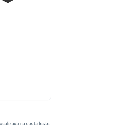
ocalizada na costa leste