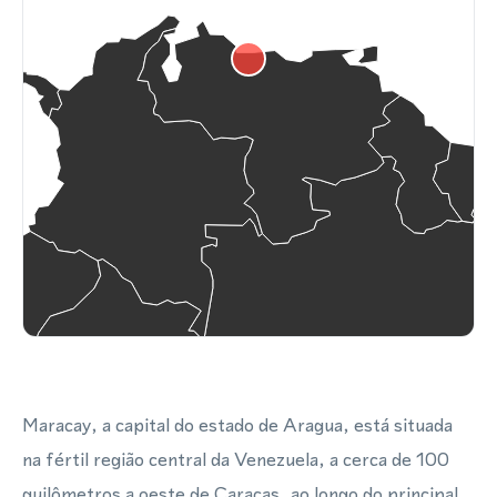
Maracay, a capital do estado de Aragua, está situada
na fértil região central da Venezuela, a cerca de 100
quilômetros a oeste de Caracas, ao longo do principal