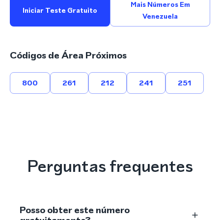
Mais Números Em
Iniciar Teste Gratuito
Venezuela
Códigos de Área Próximos
800
261
212
241
251
Perguntas frequentes
Posso obter este número