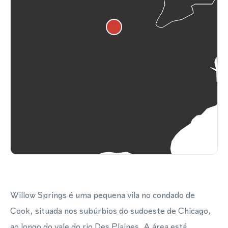
Willow Springs é uma pequena vila no condado de
Cook, situada nos subúrbios do sudoeste de Chicago,
ao longo do vale do rio Des Plaines. A área está