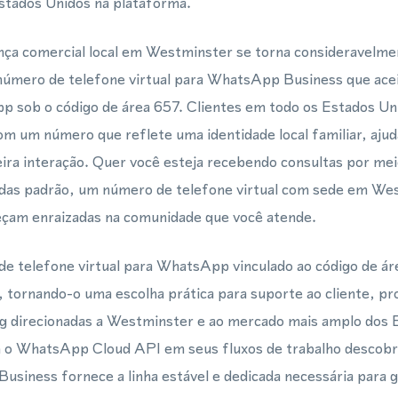
stados Unidos na plataforma.
ça comercial local em Westminster se torna consideravelmen
 número de telefone virtual para WhatsApp Business que ac
sob o código de área 657. Clientes em todo os Estados Un
om um número que reflete uma identidade local familiar, ajud
eira interação. Quer você esteja recebendo consultas por m
as padrão, um número de telefone virtual com sede em Wes
çam enraizadas na comunidade que você atende.
e telefone virtual para WhatsApp vinculado ao código de ár
 tornando-o uma escolha prática para suporte ao cliente, p
 direcionadas a Westminster e ao mercado mais amplo dos 
 o WhatsApp Cloud API em seus fluxos de trabalho descob
usiness fornece a linha estável e dedicada necessária para 