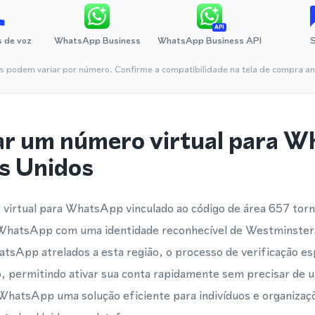
API
 de voz
WhatsApp Business
WhatsApp Business API
is podem variar por número. Confirme a compatibilidade na tela de compra ant
ar um número virtual para 
s Unidos
irtual para WhatsApp vinculado ao código de área 657 torna 
o WhatsApp com uma identidade reconhecível de Westminste
atsApp atrelados a esta região, o processo de verificação e
o, permitindo ativar sua conta rapidamente sem precisar de um
 WhatsApp uma solução eficiente para indivíduos e organiza