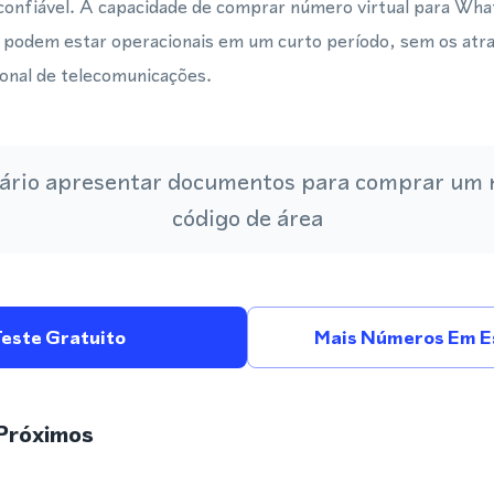
confiável. A capacidade de comprar número virtual para W
s podem estar operacionais em um curto período, sem os atr
ional de telecomunicações.
ário apresentar documentos para comprar um
código de área
Teste Gratuito
Mais Números Em E
Próximos