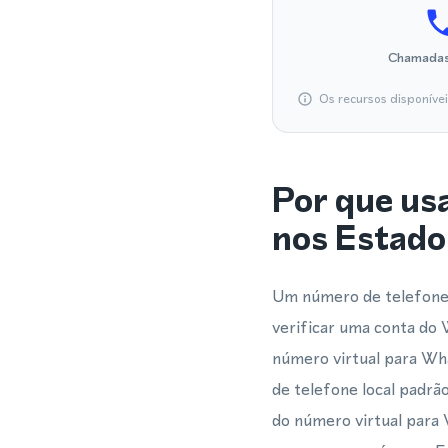
Chamadas
Os recursos disponíve
Por que us
nos Estado
Um número de telefone v
verificar uma conta d
número virtual para Wh
de telefone local padrã
do número virtual para