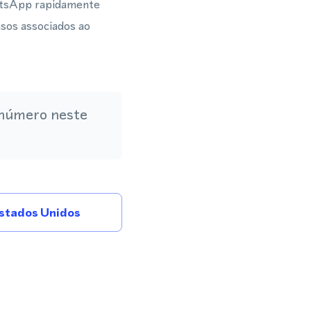
hatsApp rapidamente
asos associados ao
 número neste
stados Unidos