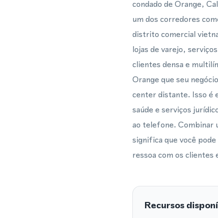
condado de Orange, Cal
um dos corredores comerc
distrito comercial vie
lojas de varejo, serviç
clientes densa e multil
Orange que seu negócio
center distante. Isso é
saúde e serviços jurídi
ao telefone. Combinar
significa que você pod
ressoa com os clientes
Recursos disponí