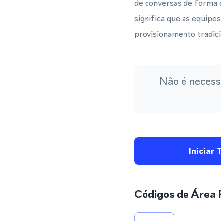
de conversas de forma 
significa que as equipe
provisionamento tradic
Não é necess
Iniciar 
Códigos de Área 