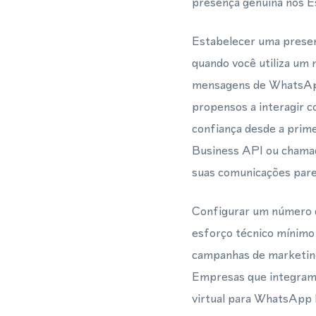
presença genuína nos E
Estabelecer uma presen
quando você utiliza um
mensagens de WhatsApp 
propensos a interagir c
confiança desde a prim
Business API ou chamad
suas comunicações pare
Configurar um número d
esforço técnico mínimo,
campanhas de marketing
Empresas que integram
virtual para WhatsApp B