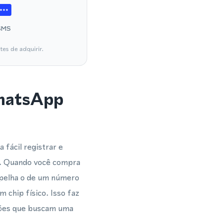
SMS
es de adquirir.
WhatsApp
fácil registrar e
r. Quando você compra
spelha o de um número
 chip físico. Isso faz
ções que buscam uma