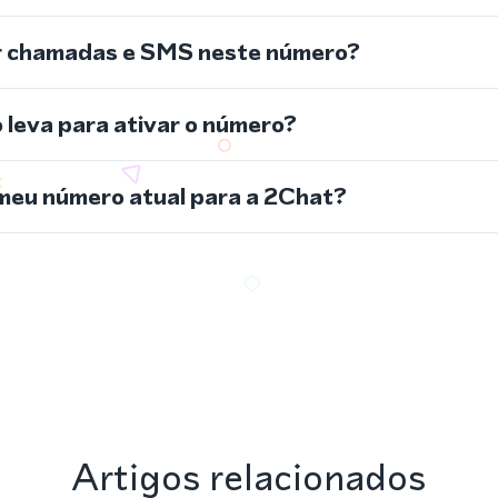
r chamadas e SMS neste número?
leva para ativar o número?
meu número atual para a 2Chat?
Artigos relacionados