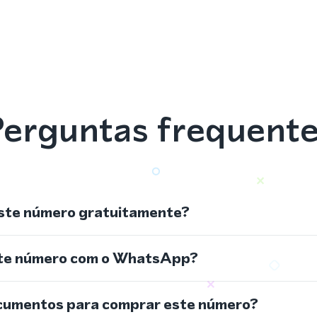
erguntas frequent
ste número gratuitamente?
ste número com o WhatsApp?
cumentos para comprar este número?