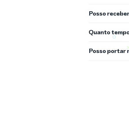
Posso recebe
Quanto tempo 
Posso portar 