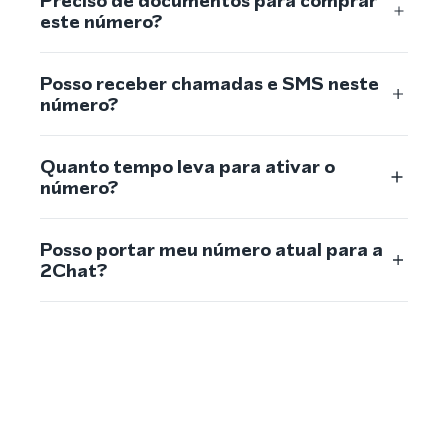
Preciso de documentos para comprar
este número?
Posso receber chamadas e SMS neste
número?
Quanto tempo leva para ativar o
número?
Posso portar meu número atual para a
2Chat?