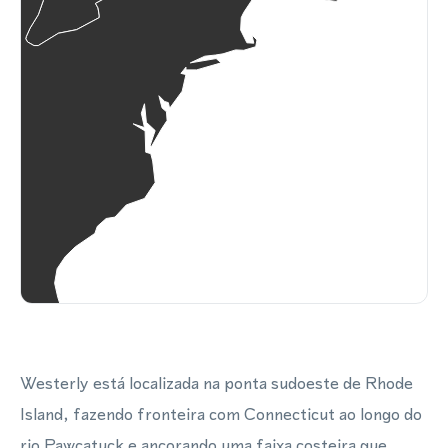
Westerly está localizada na ponta sudoeste de Rhode
Island, fazendo fronteira com Connecticut ao longo do
rio Pawcatuck e ancorando uma faixa costeira que