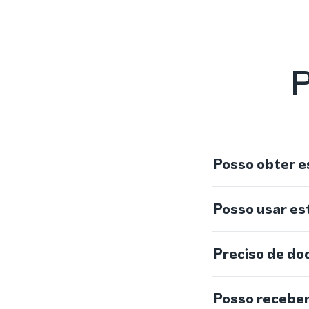
P
Posso obter e
Posso usar e
Preciso de do
Posso recebe