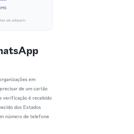
SMS
es de adquirir.
WhatsApp
 organizações em
precisar de um cartão
 verificação é recebido
hecido dos Estados
 um número de telefone