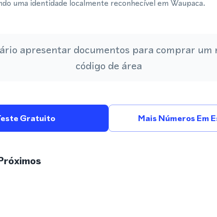
do uma identidade localmente reconhecível em Waupaca.
ário apresentar documentos para comprar um
código de área
Teste Gratuito
Mais Números Em E
Próximos