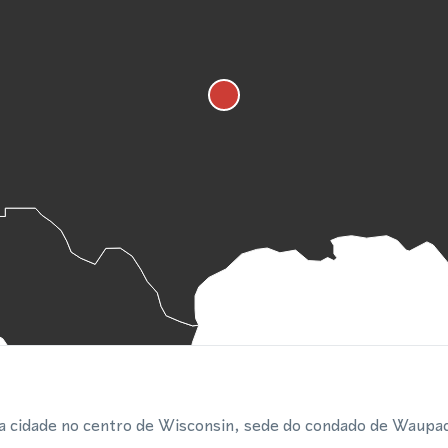
cidade no centro de Wisconsin, sede do condado de Waupac