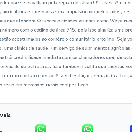
edor que se espalham pela região de Chain O' Lakes. A econo
 agricultura e turismo sazonal impulsionado pelos lagos, reso
esas que atendem Waupaca e cidades vizinhas como Weyauwe
 número com o código de área 715, pois isso sinaliza uma pre
 estão acostumados ao comércio comunitário próximo. Seja vo
, uma clínica de saúde, um serviço de suprimentos agrícolas 
nstrói credibilidade imediata com os chamadores que, de ou
onhecido de outra área. Isso também facilita que clientes no
rem em contato com você sem hesitação, reduzindo a fricçã
 reais em mercados rurais competitivos.
veis