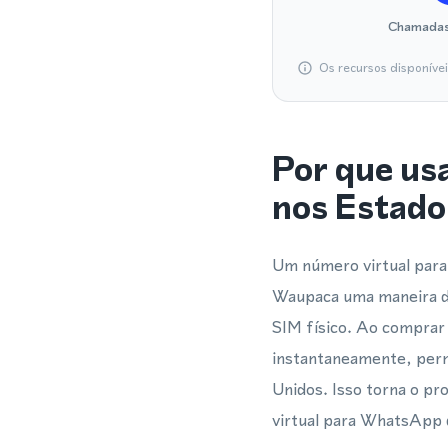
Chamadas
Os recursos disponíve
Por que us
nos Estado
Um número virtual para
Waupaca uma maneira di
SIM físico. Ao comprar 
instantaneamente, per
Unidos. Isso torna o p
virtual para WhatsApp q