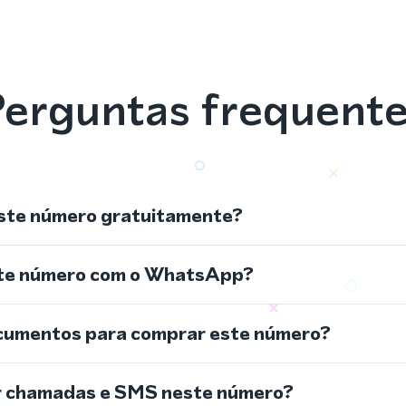
erguntas frequent
ste número gratuitamente?
ste número com o WhatsApp?
cumentos para comprar este número?
r chamadas e SMS neste número?