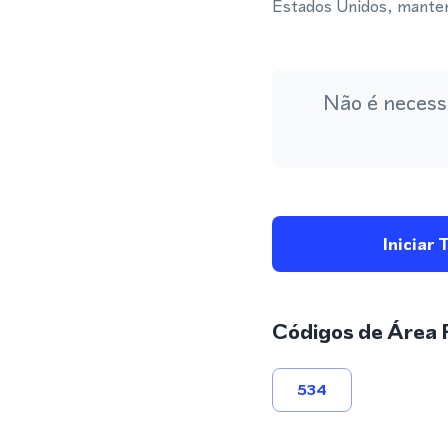
Estados Unidos, manten
Não é necess
Iniciar 
Códigos de Área 
534