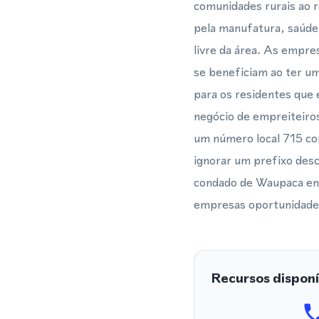
comunidades rurais ao r
pela manufatura, saúde,
livre da área. As empr
se beneficiam ao ter um
para os residentes que
negócio de empreiteiros
um número local 715 co
ignorar um prefixo desc
condado de Waupaca ent
empresas oportunidades
Recursos disponí