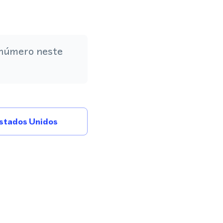
 número neste
stados Unidos