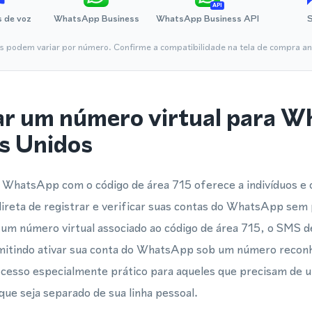
API
 de voz
WhatsApp Business
WhatsApp Business API
is podem variar por número. Confirme a compatibilidade na tela de compra ant
ar um número virtual para 
s Unidos
 WhatsApp com o código de área 715 oferece a indivíduos e
reta de registrar e verificar suas contas do WhatsApp sem 
um número virtual associado ao código de área 715, o SMS de
mitindo ativar sua conta do WhatsApp sob um número recon
rocesso especialmente prático para aqueles que precisam de
ue seja separado de sua linha pessoal.