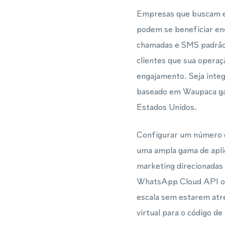
Empresas que buscam es
podem se beneficiar e
chamadas e SMS padrão.
clientes que sua operaçã
engajamento. Seja int
baseado em Waupaca gar
Estados Unidos.
Configurar um número d
uma ampla gama de apli
marketing direcionadas
WhatsApp Cloud API ou
escala sem estarem atr
virtual para o código d