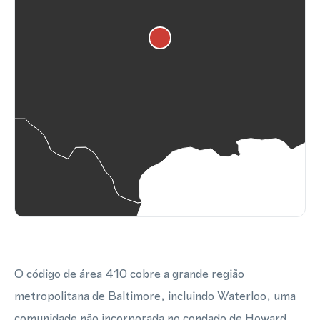
O código de área 410 cobre a grande região
metropolitana de Baltimore, incluindo Waterloo, uma
comunidade não incorporada no condado de Howard