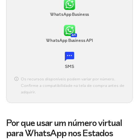
WhatsApp Business
API
WhatsApp Business API
SMS
Os recursos disponíveis podem variar por número.
Confirme a compatibilidade na tela de compra antes de
adquirir.
Por que usar um número virtual
para WhatsApp nos Estados