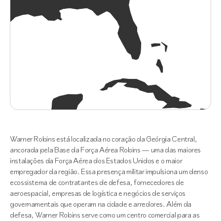
Warner Robins está localizada no coração da Geórgia Central,
ancorada pela Base da Força Aérea Robins — uma das maiores
instalações da Força Aérea dos Estados Unidos e o maior
empregador da região. Essa presença militar impulsiona um denso
ecossistema de contratantes de defesa, fornecedores de
aeroespacial, empresas de logística e negócios de serviços
governamentais que operam na cidade e arredores. Além da
defesa, Warner Robins serve como um centro comercial para as