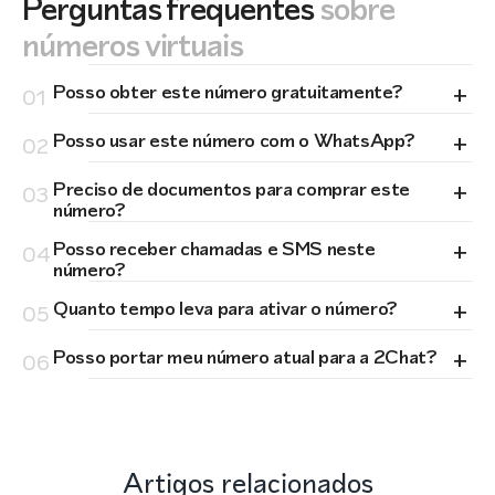
Perguntas frequentes
sobre
números virtuais
+
Posso obter este número gratuitamente?
01
+
Posso usar este número com o WhatsApp?
02
+
Preciso de documentos para comprar este
03
número?
+
Posso receber chamadas e SMS neste
04
número?
+
Quanto tempo leva para ativar o número?
05
+
Posso portar meu número atual para a 2Chat?
06
Artigos relacionados