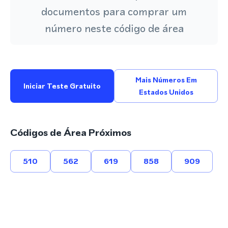
documentos para comprar um
número neste código de área
Mais Números Em
Iniciar Teste Gratuito
Estados Unidos
Códigos de Área Próximos
510
562
619
858
909