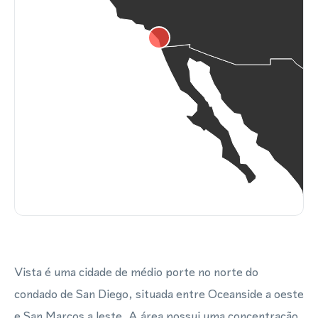
Vista é uma cidade de médio porte no norte do
condado de San Diego, situada entre Oceanside a oeste
e San Marcos a leste. A área possui uma concentração