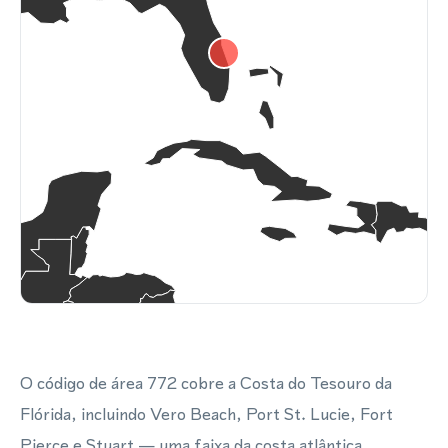
O código de área 772 cobre a Costa do Tesouro da
Flórida, incluindo Vero Beach, Port St. Lucie, Fort
Pierce e Stuart — uma faixa da costa atlântica