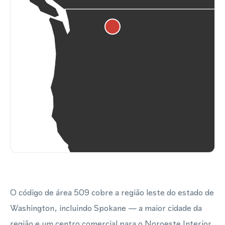
O código de área 509 cobre a região leste do estado de
Washington, incluindo Spokane — a maior cidade da
região e um centro comercial para o Noroeste Interior.