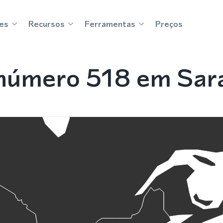
es
Recursos
Ferramentas
Preços
número 518 em Sara