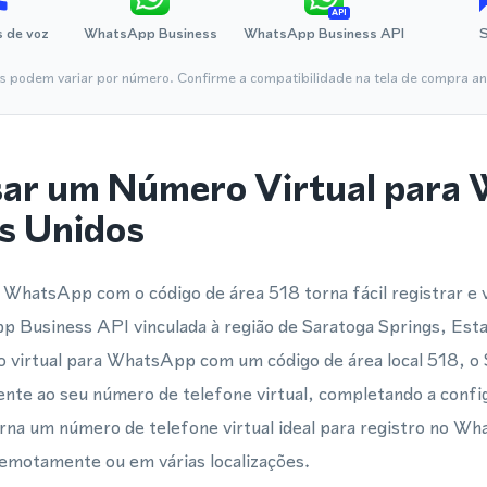
API
 de voz
WhatsApp Business
WhatsApp Business API
is podem variar por número. Confirme a compatibilidade na tela de compra ant
sar um Número Virtual para
s Unidos
WhatsApp com o código de área 518 torna fácil registrar e 
Business API vinculada à região de Saratoga Springs, Est
virtual para WhatsApp com um código de área local 518, o 
nte ao seu número de telefone virtual, completando a confi
torna um número de telefone virtual ideal para registro no W
emotamente ou em várias localizações.