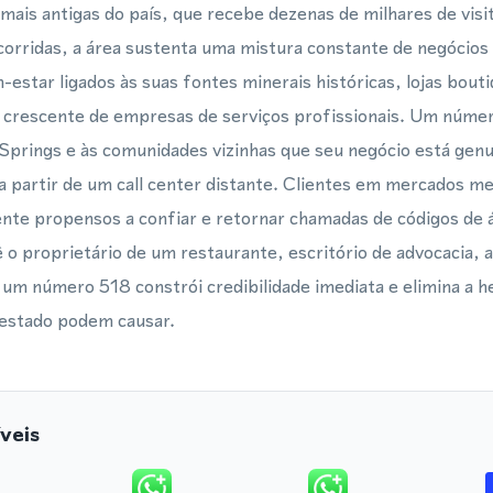
mais antigas do país, que recebe dezenas de milhares de visi
orridas, a área sustenta uma mistura constante de negócios 
-estar ligados às suas fontes minerais históricas, lojas bouti
rescente de empresas de serviços profissionais. Um número 
 Springs e às comunidades vizinhas que seu negócio está gen
a partir de um call center distante. Clientes em mercados me
nte propensos a confiar e retornar chamadas de códigos de á
 o proprietário de um restaurante, escritório de advocacia, a
 um número 518 constrói credibilidade imediata e elimina a 
 estado podem causar.
veis