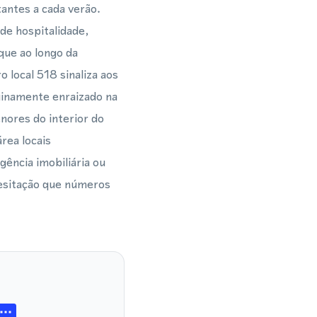
tantes a cada verão.
de hospitalidade,
que ao longo da
local 518 sinaliza aos
uinamente enraizado na
nores do interior do
rea locais
gência imobiliária ou
hesitação que números