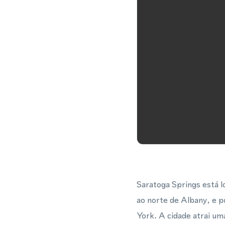
Saratoga Springs está l
ao norte de Albany, e p
York. A cidade atrai um