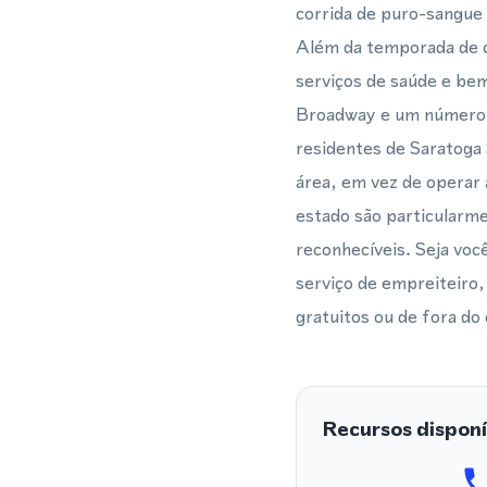
corrida de puro-sangue 
Além da temporada de c
serviços de saúde e bem
Broadway e um número c
residentes de Saratoga
área, em vez de operar 
estado são particularme
reconhecíveis. Seja você
serviço de empreiteiro,
gratuitos ou de fora do
Recursos disponí