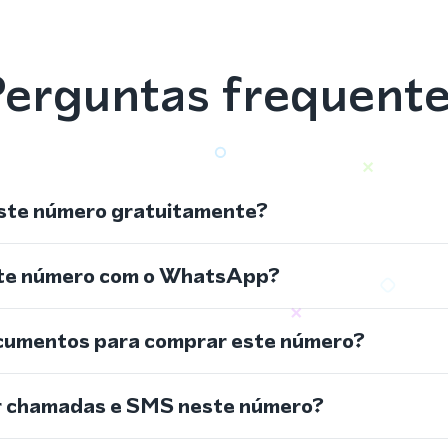
erguntas frequent
ste número gratuitamente?
ste número com o WhatsApp?
cumentos para comprar este número?
r chamadas e SMS neste número?