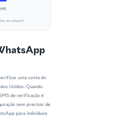
SMS
es de adquirir.
 WhatsApp
verificar uma conta do
ados Unidos. Quando
SMS de verificação é
guração sem precisar de
hatsApp para indivíduos