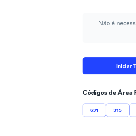
Não é necess
Iniciar 
Códigos de Área 
631
315