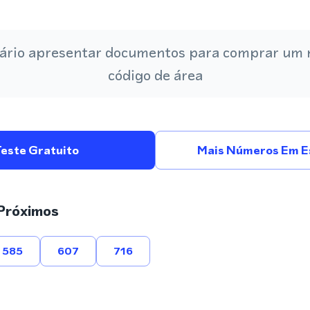
ário apresentar documentos para comprar um
código de área
Teste Gratuito
Mais Números Em E
Próximos
585
607
716