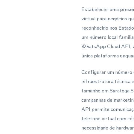
Estabelecer uma presen
virtual para negócios
reconhecido nos Estados
um número local famili
WhatsApp Cloud API, as
única plataforma enqua
Configurar um número d
infraestrutura técnica 
tamanho em Saratoga Spr
campanhas de marketin
API permite comunicaçã
telefone virtual com c
necessidade de hardwar