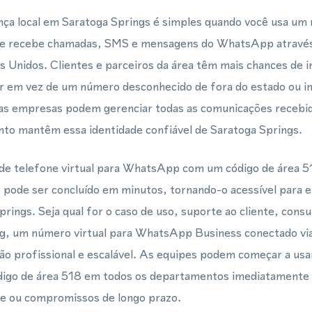
ça local em Saratoga Springs é simples quando você usa um
 que recebe chamadas, SMS e mensagens do WhatsApp atrav
 Unidos. Clientes e parceiros da área têm mais chances de 
ar em vez de um número desconhecido de fora do estado ou in
 empresas podem gerenciar todas as comunicações recebida
nto mantêm essa identidade confiável de Saratoga Springs.
e telefone virtual para WhatsApp com um código de área 5
e pode ser concluído em minutos, tornando-o acessível para
ings. Seja qual for o caso de uso, suporte ao cliente, consu
g, um número virtual para WhatsApp Business conectado v
o profissional e escalável. As equipes podem começar a us
ódigo de área 518 em todos os departamentos imediatamente 
e ou compromissos de longo prazo.