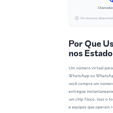
Chamadas
Os recursos disponíve
Por Que U
nos Estado
Um número virtual para 
WhatsApp ou WhatsApp 
você compra um número 
entregue instantaneame
um chip físico. Isso o 
e equipes que operam r