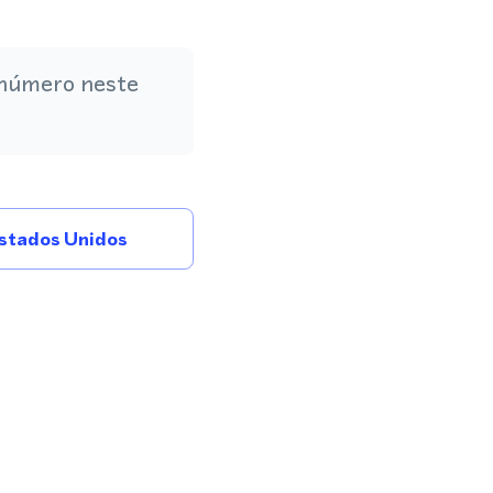
 número neste
stados Unidos