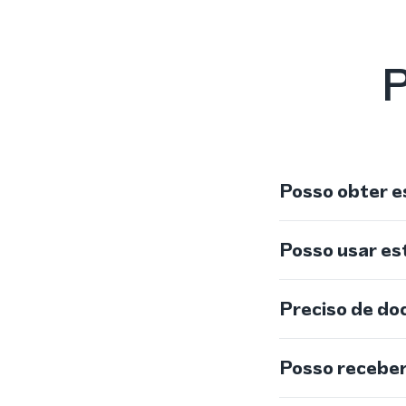
P
Posso obter e
Posso usar e
Preciso de do
Posso recebe