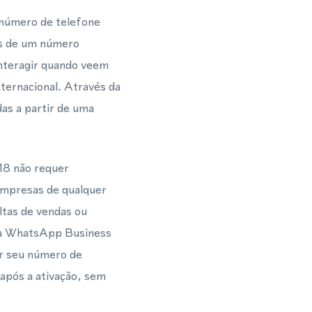
 número de telefone
és de um número
interagir quando veem
ternacional. Através da
s a partir de uma
18 não requer
 empresas de qualquer
ltas de vendas ou
ia WhatsApp Business
ar seu número de
após a ativação, sem