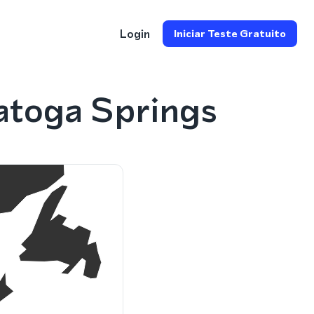
Login
Iniciar Teste Gratuito
toga Springs