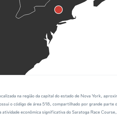
ocalizada na região da capital do estado de Nova York, apro
ossui o código de área 518, compartilhado por grande parte
a atividade econômica significativa do Saratoga Race Course,