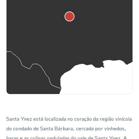
Santa Ynez está localizada no coração da região vinícola
do condado de Santa Bárbara, cercada por vinhedos,
haras e as colinas onduladas do vale de Santa Ynez. A