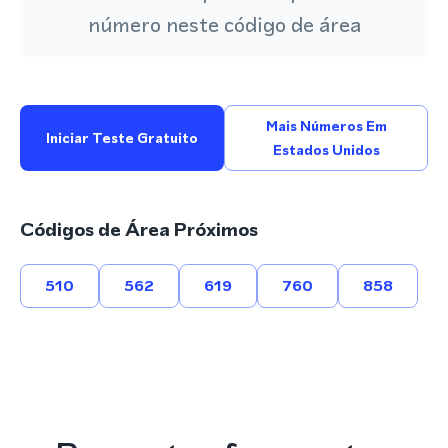
número neste código de área
Mais Números Em
Iniciar Teste Gratuito
Estados Unidos
Códigos de Área Próximos
510
562
619
760
858