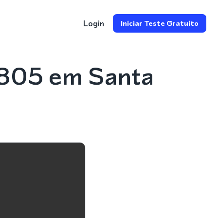
Login
Iniciar Teste Gratuito
 805 em Santa