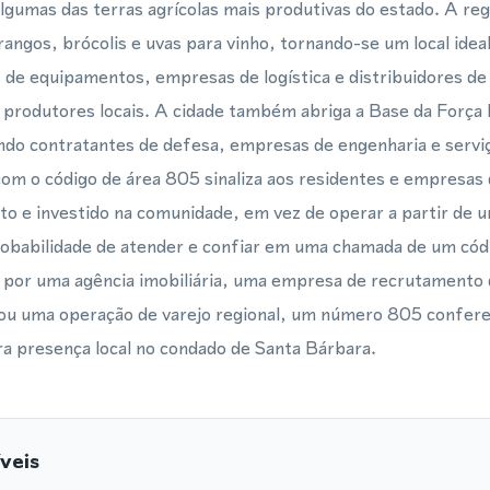
lgumas das terras agrícolas mais produtivas do estado. A re
rangos, brócolis e uvas para vinho, tornando-se um local ide
s de equipamentos, empresas de logística e distribuidores d
 produtores locais. A cidade também abriga a Base da Força
ndo contratantes de defesa, empresas de engenharia e serviç
om o código de área 805 sinaliza aos residentes e empresas
rto e investido na comunidade, em vez de operar a partir de u
obabilidade de atender e confiar em uma chamada de um códig
l por uma agência imobiliária, uma empresa de recrutamento
 ou uma operação de varejo regional, um número 805 confere 
a presença local no condado de Santa Bárbara.
veis