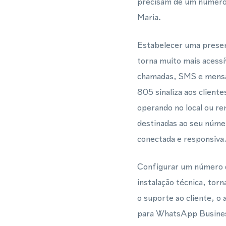
precisam de um número 
Maria.
Estabelecer uma presen
torna muito mais acess
chamadas, SMS e mensag
805 sinaliza aos cliente
operando no local ou 
destinadas ao seu núme
conectada e responsiva
Configurar um número d
instalação técnica, to
o suporte ao cliente, o
para WhatsApp Busines