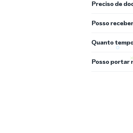
Preciso de do
Posso recebe
Quanto tempo 
Posso portar 