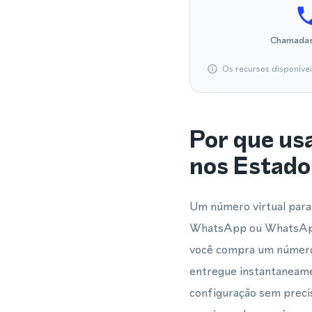
Chamadas
Os recursos disponíve
Por que us
nos Estado
Um número virtual para
WhatsApp ou WhatsApp 
você compra um número 
entregue instantaneame
configuração sem precis