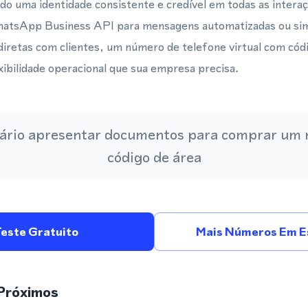
do uma identidade consistente e credível em todas as interaç
WhatsApp Business API para mensagens automatizadas ou s
diretas com clientes, um número de telefone virtual com cód
lexibilidade operacional que sua empresa precisa.
ário apresentar documentos para comprar um
código de área
Teste Gratuito
Mais Números Em E
Próximos