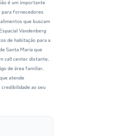
gião é um importante
al para fornecedores
e alimentos que buscam
 Espacial Vandenberg
os de habitação para a
 de Santa Maria que
m call center distante.
o de área familiar.
 que atende
credibilidade ao seu