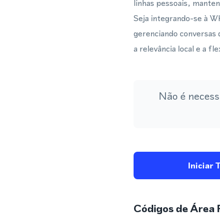
linhas pessoais, manten
Seja integrando-se à 
gerenciando conversas 
a relevância local e a f
Não é necess
Iniciar 
Códigos de Área 