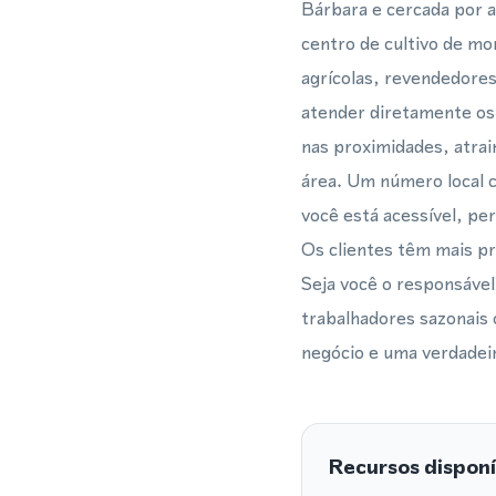
Bárbara e cercada por a
centro de cultivo de mo
agrícolas, revendedore
atender diretamente os
nas proximidades, atrai
área. Um número local c
você está acessível, pe
Os clientes têm mais pr
Seja você o responsáve
trabalhadores sazonais
negócio e uma verdadeir
Recursos disponí