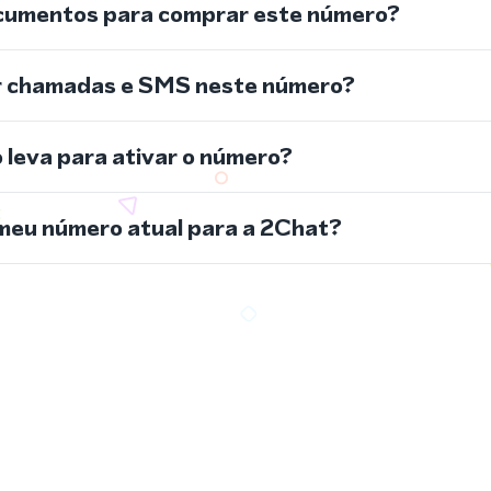
cumentos para comprar este número?
r chamadas e SMS neste número?
leva para ativar o número?
meu número atual para a 2Chat?