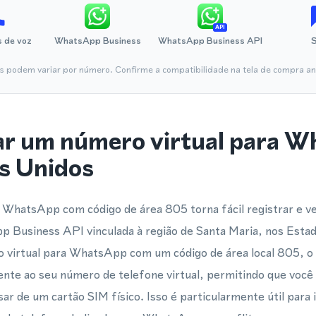
API
 de voz
WhatsApp Business
WhatsApp Business API
is podem variar por número. Confirme a compatibilidade na tela de compra ant
ar um número virtual para 
s Unidos
 WhatsApp com código de área 805 torna fácil registrar e ve
Business API vinculada à região de Santa Maria, nos Esta
virtual para WhatsApp com um código de área local 805, o 
nte ao seu número de telefone virtual, permitindo que você
ar de um cartão SIM físico. Isso é particularmente útil para 