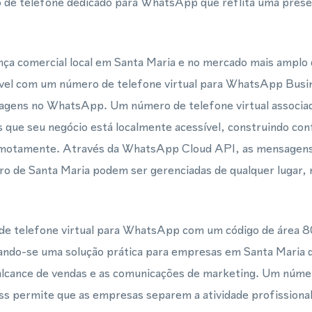
de telefone dedicado para WhatsApp que reflita uma prese
ça comercial local em Santa Maria e no mercado mais amplo
ível com um número de telefone virtual para WhatsApp Busi
ens no WhatsApp. Um número de telefone virtual associado
s que seu negócio está localmente acessível, construindo conf
remotamente. Através da WhatsApp Cloud API, as mensagens
ro de Santa Maria podem ser gerenciadas de qualquer lugar,
.
e telefone virtual para WhatsApp com um código de área 8
rnando-se uma solução prática para empresas em Santa Maria 
 alcance de vendas e as comunicações de marketing. Um númer
s permite que as empresas separem a atividade profission