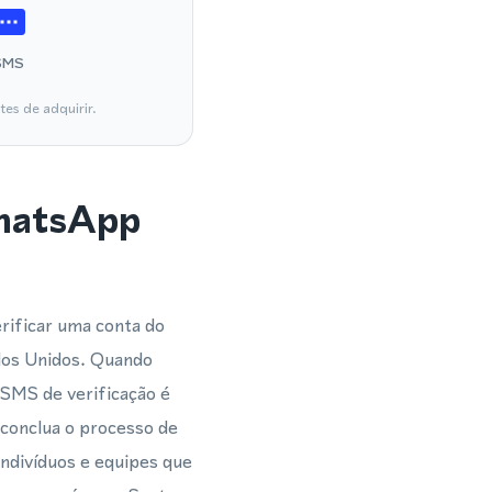
SMS
es de adquirir.
WhatsApp
rificar uma conta do
dos Unidos. Quando
SMS de verificação é
 conclua o processo de
indivíduos e equipes que