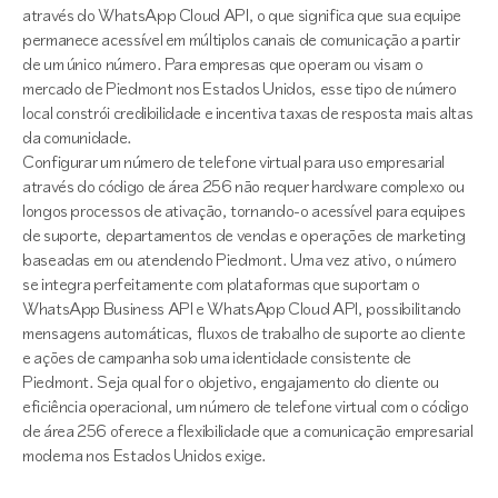
através do WhatsApp Cloud API, o que significa que sua equipe
permanece acessível em múltiplos canais de comunicação a partir
de um único número. Para empresas que operam ou visam o
mercado de Piedmont nos Estados Unidos, esse tipo de número
local constrói credibilidade e incentiva taxas de resposta mais altas
da comunidade.
Configurar um número de telefone virtual para uso empresarial
através do código de área 256 não requer hardware complexo ou
longos processos de ativação, tornando-o acessível para equipes
de suporte, departamentos de vendas e operações de marketing
baseadas em ou atendendo Piedmont. Uma vez ativo, o número
se integra perfeitamente com plataformas que suportam o
WhatsApp Business API e WhatsApp Cloud API, possibilitando
mensagens automáticas, fluxos de trabalho de suporte ao cliente
e ações de campanha sob uma identidade consistente de
Piedmont. Seja qual for o objetivo, engajamento do cliente ou
eficiência operacional, um número de telefone virtual com o código
de área 256 oferece a flexibilidade que a comunicação empresarial
moderna nos Estados Unidos exige.