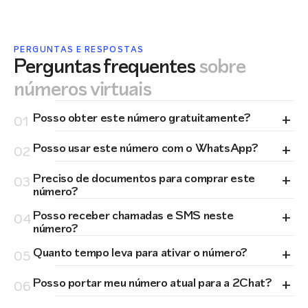
PERGUNTAS E RESPOSTAS
Perguntas frequentes
sobre
números virtuais
+
Posso obter este número gratuitamente?
01
+
Posso usar este número com o WhatsApp?
02
+
Preciso de documentos para comprar este
03
número?
+
Posso receber chamadas e SMS neste
04
número?
+
Quanto tempo leva para ativar o número?
05
+
Posso portar meu número atual para a 2Chat?
06