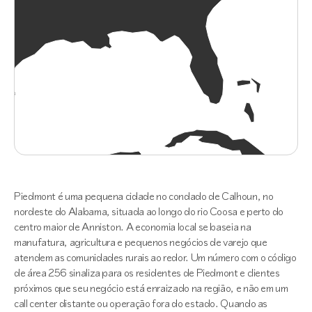
Piedmont é uma pequena cidade no condado de Calhoun, no
nordeste do Alabama, situada ao longo do rio Coosa e perto do
centro maior de Anniston. A economia local se baseia na
manufatura, agricultura e pequenos negócios de varejo que
atendem as comunidades rurais ao redor. Um número com o código
de área 256 sinaliza para os residentes de Piedmont e clientes
próximos que seu negócio está enraizado na região, e não em um
call center distante ou operação fora do estado. Quando as