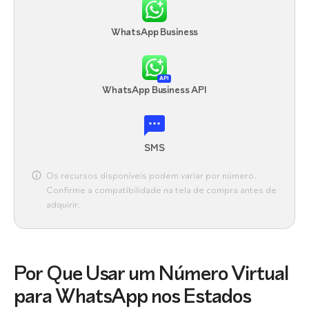
WhatsApp Business
API
WhatsApp Business API
SMS
Os recursos disponíveis podem variar por número.
Confirme a compatibilidade na tela de compra antes de
adquirir.
Por Que Usar um Número Virtual
para WhatsApp nos Estados