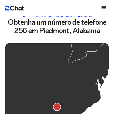
NÚMEROS LOCAIS, CONEXÕES GLOBAIS
Obtenha um número de telefone
256 em Piedmont, Alabama