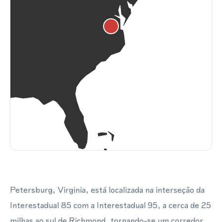
Petersburg, Virginia, está localizada na interseção da
Interestadual 85 com a Interestadual 95, a cerca de 25
milhas ao sul de Richmond, tornando-se um corredor