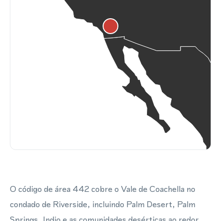
O código de área 442 cobre o Vale de Coachella no
condado de Riverside, incluindo Palm Desert, Palm
Springs, Indio e as comunidades desérticas ao redor.