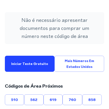
Não é necessário apresentar
documentos para comprar um
número neste código de área
Mais Números Em
Iniciar Teste Gratuito
Estados Unidos
Códigos de Área Próximos
510
562
619
760
858