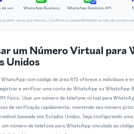
API
 de voz
WhatsApp Business
WhatsApp Business API
is podem variar por número. Confirme a compatibilidade na tela de compra ant
sar um Número Virtual para
s Unidos
 WhatsApp com código de área 815 oferece a indivíduos e 
registrar e verificar uma conta do WhatsApp ou WhatsApp 
IM físico. Usar um número de telefone virtual para WhatsAp
sso de verificação rapidamente, mantendo seu número princ
edível baseada nos Estados Unidos. Seja configurando uma 
, um número de telefone para WhatsApp vinculado ao código 