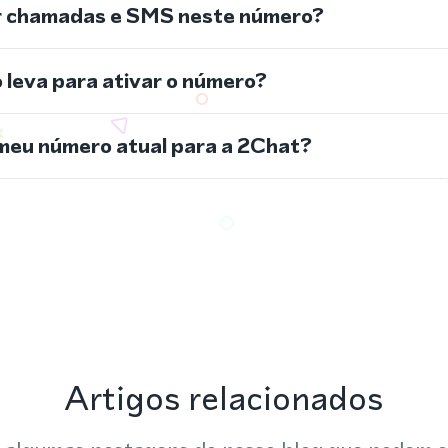
r chamadas e SMS neste número?
leva para ativar o número?
meu número atual para a 2Chat?
Artigos relacionados