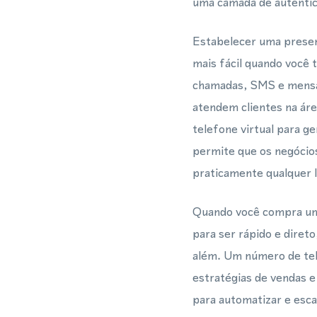
uma camada de autentic
Estabelecer uma presen
mais fácil quando você
chamadas, SMS e mensa
atendem clientes na á
telefone virtual para g
permite que os negócio
praticamente qualquer 
Quando você compra um 
para ser rápido e diret
além. Um número de tele
estratégias de vendas
para automatizar e esc