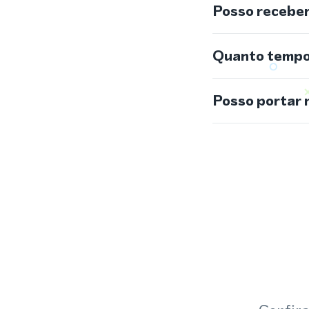
Posso recebe
Quanto tempo 
Posso portar 