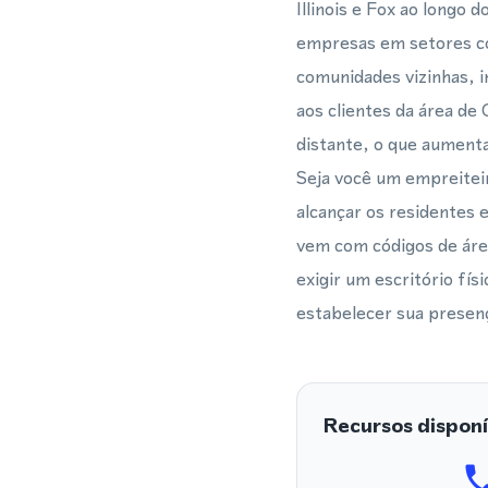
Illinois e Fox ao longo 
empresas em setores com
comunidades vizinhas, i
aos clientes da área de
distante, o que aumenta
Seja você um empreiteir
alcançar os residentes 
vem com códigos de áre
exigir um escritório fí
estabelecer sua presença
Recursos disponí