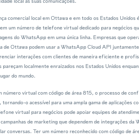
idade local às suas comunicações.
ça comercial local em Ottawa e em todo os Estados Unidos é
 tem um número de telefone virtual dedicado para negócios q
gens do WhatsApp em uma única linha. Empresas que ope
rea de Ottawa podem usar a WhatsApp Cloud API juntament
erenciar interações com clientes de maneira eficiente e prof
s pareçam localmente enraizados nos Estados Unidos enqua
lugar do mundo.
número virtual com código de área 815, o processo de conf
o, tornando-o acessível para uma ampla gama de aplicações 
fone virtual para negócios pode apoiar equipes de atendime
 e campanhas de marketing que dependem de integrações da
alar conversas. Ter um número reconhecido com código de ár