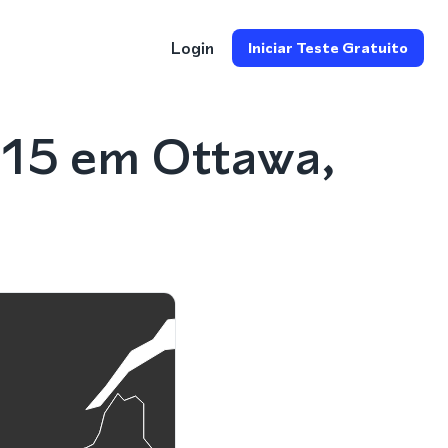
Login
Iniciar Teste Gratuito
815 em Ottawa,