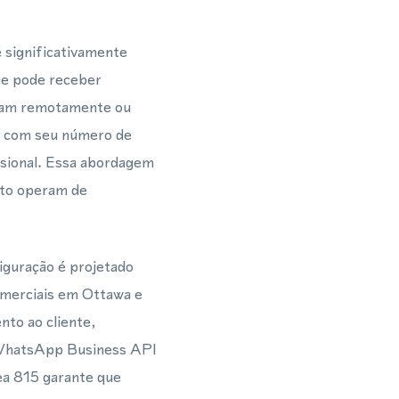
 significativamente
ue pode receber
ram remotamente ou
e com seu número de
issional. Essa abordagem
nto operam de
iguração é projetado
comerciais em Ottawa e
nto ao cliente,
 WhatsApp Business API
ea 815 garante que