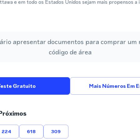
Ottawa e em todo os Estados Unidos sejam mais propensos a 
.
ário apresentar documentos para comprar um
código de área
Teste Gratuito
Mais Números Em E
Próximos
224
618
309