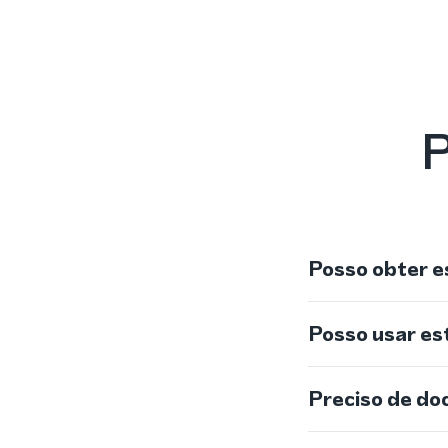
P
Posso obter e
Posso usar e
Preciso de do