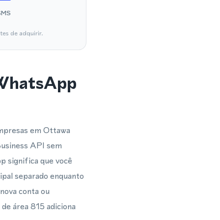
SMS
es de adquirir.
 WhatsApp
empresas em Ottawa
Business API sem
p significa que você
ipal separado enquanto
nova conta ou
de área 815 adiciona