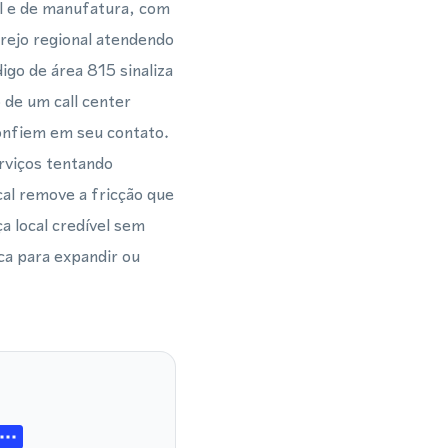
ial e de manufatura, com
rejo regional atendendo
igo de área 815 sinaliza
 de um call center
confiem em seu contato.
rviços tentando
al remove a fricção que
 local credível sem
ca para expandir ou