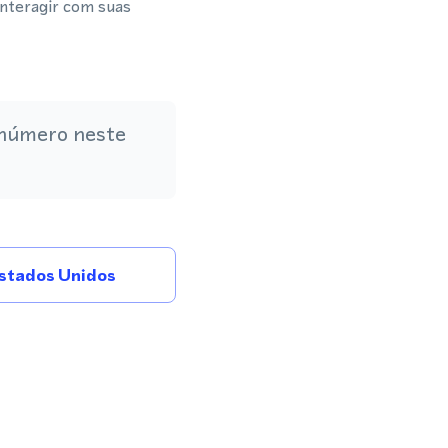
interagir com suas
 número neste
stados Unidos