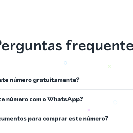
erguntas frequent
ste número gratuitamente?
ste número com o WhatsApp?
cumentos para comprar este número?