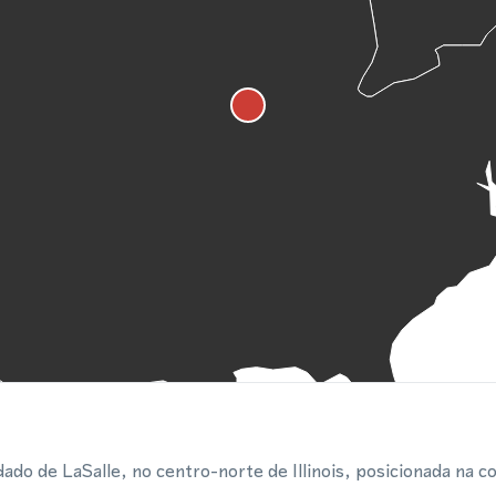
do de LaSalle, no centro-norte de Illinois, posicionada na co