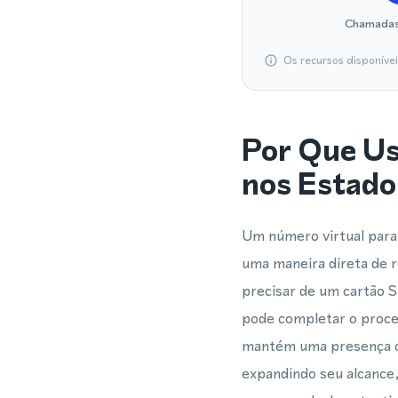
Chamadas
Os recursos disponíve
Por Que U
nos Estado
Um número virtual para
uma maneira direta de 
precisar de um cartão S
pode completar o proce
mantém uma presença cr
expandindo seu alcance