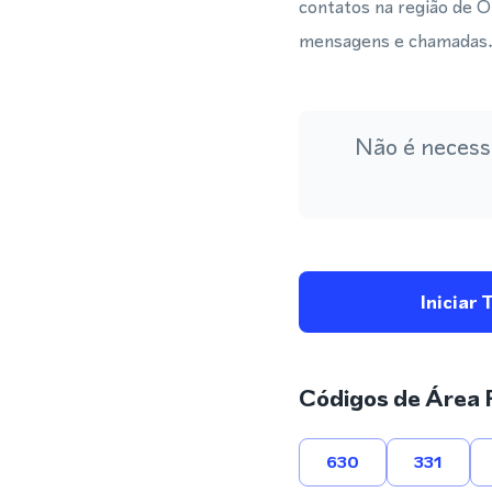
contatos na região de 
mensagens e chamadas
Não é necess
Iniciar 
Códigos de Área 
630
331