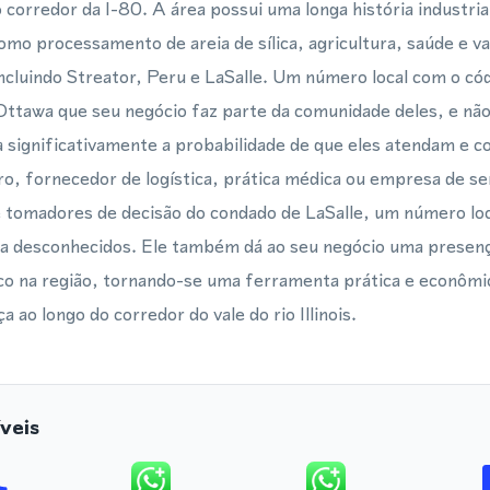
do corredor da I-80. A área possui uma longa história industr
o processamento de areia de sílica, agricultura, saúde e va
ncluindo Streator, Peru e LaSalle. Um número local com o cód
 Ottawa que seu negócio faz parte da comunidade deles, e não
 significativamente a probabilidade de que eles atendam e 
o, fornecedor de logística, prática médica ou empresa de se
e tomadores de decisão do condado de LaSalle, um número loc
a desconhecidos. Ele também dá ao seu negócio uma presença
sico na região, tornando-se uma ferramenta prática e econômi
 ao longo do corredor do vale do rio Illinois.
veis