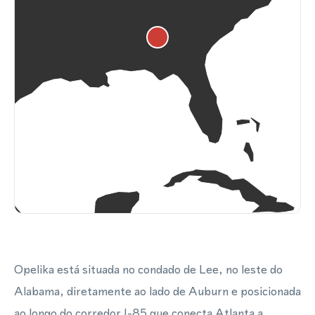
Opelika está situada no condado de Lee, no leste do
Alabama, diretamente ao lado de Auburn e posicionada
ao longo do corredor I-85 que conecta Atlanta a