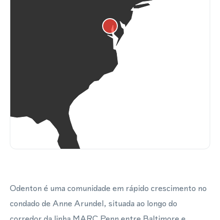
Odenton é uma comunidade em rápido crescimento no
condado de Anne Arundel, situada ao longo do
corredor da linha MARC Penn entre Baltimore e