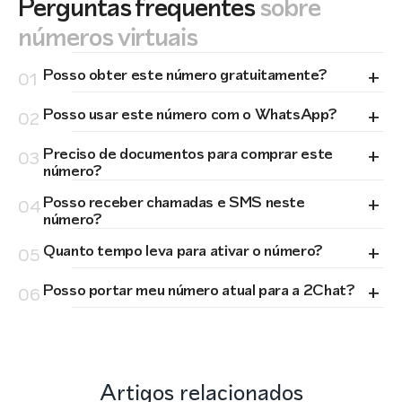
Perguntas frequentes
sobre
números virtuais
+
Posso obter este número gratuitamente?
01
+
Posso usar este número com o WhatsApp?
02
+
Preciso de documentos para comprar este
03
número?
+
Posso receber chamadas e SMS neste
04
número?
+
Quanto tempo leva para ativar o número?
05
+
Posso portar meu número atual para a 2Chat?
06
Artigos relacionados