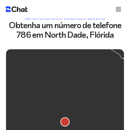
NÚMEROS LOCAIS, CONEXÕES GLOBAIS
Obtenha um número de telefone
786 em North Dade, Flórida