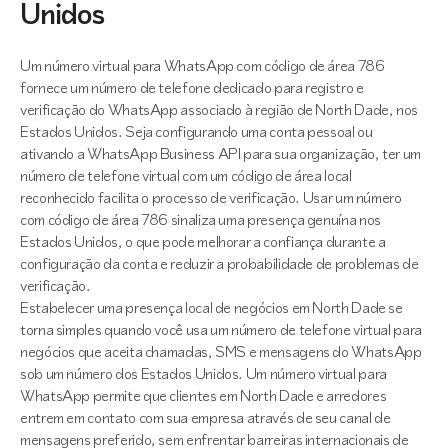
Unidos
Um número virtual para WhatsApp com código de área 786
fornece um número de telefone dedicado para registro e
verificação do WhatsApp associado à região de North Dade, nos
Estados Unidos. Seja configurando uma conta pessoal ou
ativando a WhatsApp Business API para sua organização, ter um
número de telefone virtual com um código de área local
reconhecido facilita o processo de verificação. Usar um número
com código de área 786 sinaliza uma presença genuína nos
Estados Unidos, o que pode melhorar a confiança durante a
configuração da conta e reduzir a probabilidade de problemas de
verificação.
Estabelecer uma presença local de negócios em North Dade se
torna simples quando você usa um número de telefone virtual para
negócios que aceita chamadas, SMS e mensagens do WhatsApp
sob um número dos Estados Unidos. Um número virtual para
WhatsApp permite que clientes em North Dade e arredores
entrem em contato com sua empresa através de seu canal de
mensagens preferido, sem enfrentar barreiras internacionais de