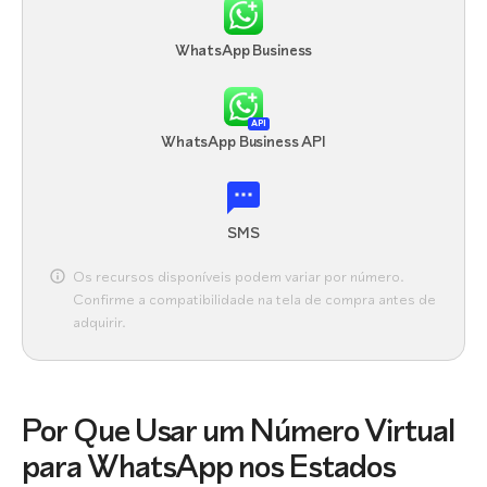
WhatsApp Business
API
WhatsApp Business API
SMS
Os recursos disponíveis podem variar por número.
Confirme a compatibilidade na tela de compra antes de
adquirir.
Por Que Usar um Número Virtual
para WhatsApp nos Estados