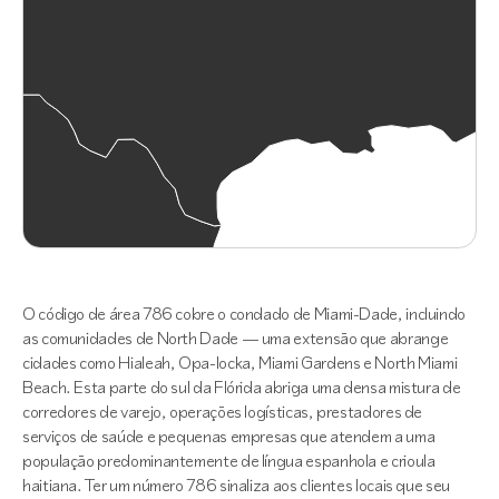
O código de área 786 cobre o condado de Miami-Dade, incluindo
as comunidades de North Dade — uma extensão que abrange
cidades como Hialeah, Opa-locka, Miami Gardens e North Miami
Beach. Esta parte do sul da Flórida abriga uma densa mistura de
corredores de varejo, operações logísticas, prestadores de
serviços de saúde e pequenas empresas que atendem a uma
população predominantemente de língua espanhola e crioula
haitiana. Ter um número 786 sinaliza aos clientes locais que seu