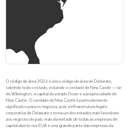
O código de área 302 é o único código de área de Delaware,
cobrindo todo o estado, incluindo o condado de New Castle — lar
de Wilmington, a capital do estado Dover e a própria cidade de
New Castle. O condado de New Castle é particularmente
significativo para os negócios, pois a infraestrutura legal e
corporativa de Delaware o torna um dos estados mais favoráveis
aos negócios do país; mais da metade de todas as empresas de
capital aberto nos EUA e uma grande parte das empresas da