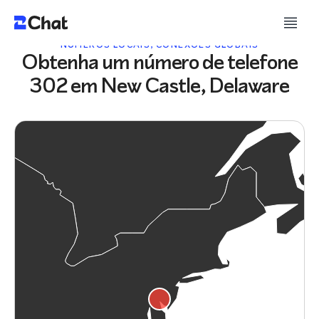
NÚMEROS LOCAIS, CONEXÕES GLOBAIS
Obtenha um número de telefone
302 em New Castle, Delaware