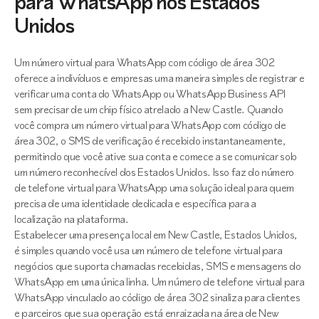
para WhatsApp nos Estados
Unidos
Um número virtual para WhatsApp com código de área 302
oferece a indivíduos e empresas uma maneira simples de registrar e
verificar uma conta do WhatsApp ou WhatsApp Business API
sem precisar de um chip físico atrelado a New Castle. Quando
você compra um número virtual para WhatsApp com código de
área 302, o SMS de verificação é recebido instantaneamente,
permitindo que você ative sua conta e comece a se comunicar sob
um número reconhecível dos Estados Unidos. Isso faz do número
de telefone virtual para WhatsApp uma solução ideal para quem
precisa de uma identidade dedicada e específica para a
localização na plataforma.
Estabelecer uma presença local em New Castle, Estados Unidos,
é simples quando você usa um número de telefone virtual para
negócios que suporta chamadas recebidas, SMS e mensagens do
WhatsApp em uma única linha. Um número de telefone virtual para
WhatsApp vinculado ao código de área 302 sinaliza para clientes
e parceiros que sua operação está enraizada na área de New