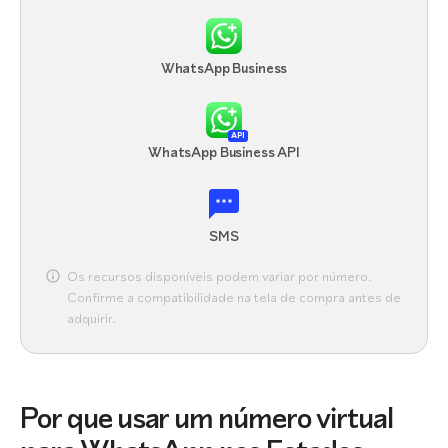
WhatsApp Business
API
WhatsApp Business API
SMS
Os recursos disponíveis podem variar por número.
Confirme a compatibilidade na tela de compra antes de
adquirir.
Por que usar um número virtual