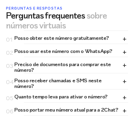
PERGUNTAS E RESPOSTAS
Perguntas frequentes
sobre
números virtuais
+
Posso obter este número gratuitamente?
01
+
Posso usar este número com o WhatsApp?
02
+
Preciso de documentos para comprar este
03
número?
+
Posso receber chamadas e SMS neste
04
número?
+
Quanto tempo leva para ativar o número?
05
+
Posso portar meu número atual para a 2Chat?
06