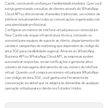
Castle, construindo confiança e familiaridade imediata. Quer você
esteja gerenciando consultas de clientes através do WhatsApp
Cloud API ou direcionando chamadas tradicionais, um número de
telefone virtual mantém todas as comunicações organizadas sob
uma identidade profissional.
Configurar um número de telefone virtual para uso comercial em
New Castle não requer infraestrutura técnica, tornando-se
acessível para equipes de suporte ao cliente, departamentos de
vendas e campanhas de marketing que dependem do código de
área 302 para credibilidade regional. Através do WhatsApp
Business API ou WhatsApp Cloud API, as empresas podem
automatizar respostas, enviar notificações e gerenciar altos
volumes de mensagens diretamente de seu número de telefone
virtual. Quando você compra um número virtual para WhatsApp
com código de área 302, você ganha uma ferramenta de
comunicação escalável que se adapta às demandas de qualquer
operação voltada para o cliente nos Estados Unidos.