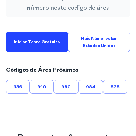
número neste código de área
Mais Números Em
Iniciar Teste Gratuito
Estados Unidos
Códigos de Área Próximos
336
910
980
984
828