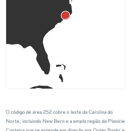
O código de área 252 cobre o leste da Carolina do
Norte, incluindo New Bern e a ampla região da Planície
Costeira que se estende em direção aos Outer Banks e