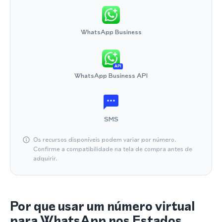
WhatsApp Business
API
WhatsApp Business API
SMS
Os recursos disponíveis podem variar por número.
Confirme a compatibilidade na tela de compra antes de
adquirir.
Por que usar um número virtual
para WhatsApp nos Estados