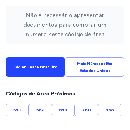
Não é necessário apresentar
documentos para comprar um
número neste código de área
Mais Números Em
Iniciar Teste Gratuito
Estados Unidos
Códigos de Área Próximos
510
562
619
760
858