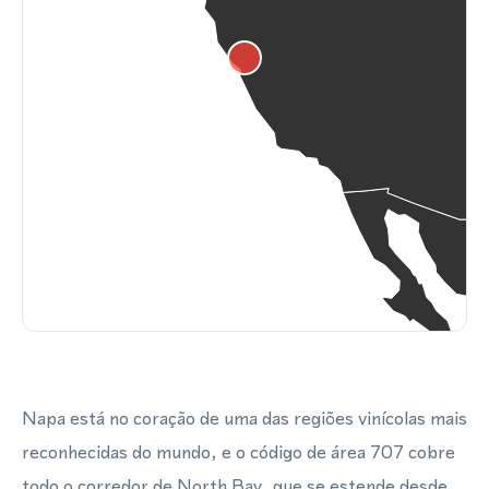
Napa está no coração de uma das regiões vinícolas mais
reconhecidas do mundo, e o código de área 707 cobre
todo o corredor de North Bay, que se estende desde