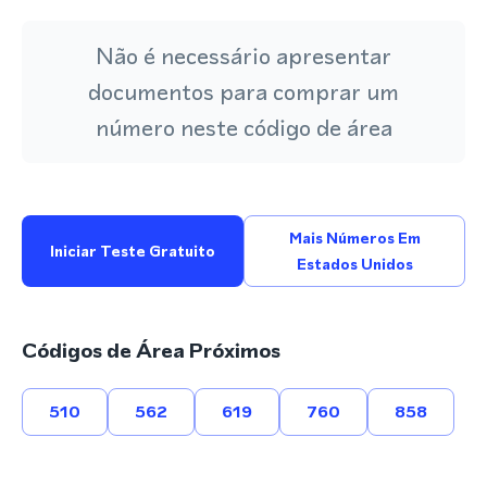
Não é necessário apresentar
documentos para comprar um
número neste código de área
Mais Números Em
Iniciar Teste Gratuito
Estados Unidos
Códigos de Área Próximos
510
562
619
760
858