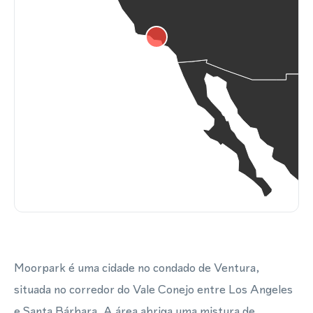
Moorpark é uma cidade no condado de Ventura,
situada no corredor do Vale Conejo entre Los Angeles
e Santa Bárbara. A área abriga uma mistura de