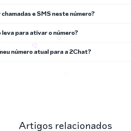
r chamadas e SMS neste número?
leva para ativar o número?
meu número atual para a 2Chat?
Artigos relacionados