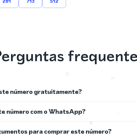
281
713
512
erguntas frequent
ste número gratuitamente?
ste número com o WhatsApp?
cumentos para comprar este número?