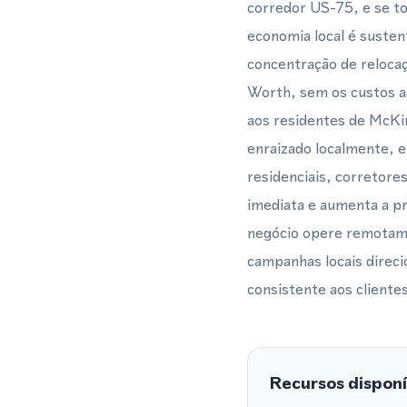
corredor US-75, e se t
economia local é susten
concentração de relocaç
Worth, sem os custos ad
aos residentes de McKi
enraizado localmente, e
residenciais, corretores
imediata e aumenta a p
negócio opere remotam
campanhas locais direci
consistente aos cliente
Recursos disponí