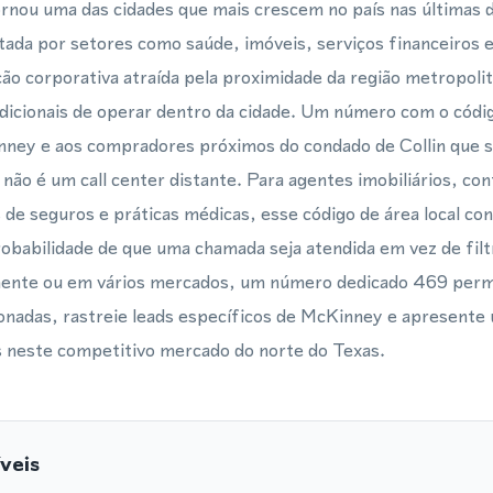
ornou uma das cidades que mais crescem no país nas últimas 
tada por setores como saúde, imóveis, serviços financeiros 
ão corporativa atraída pela proximidade da região metropolit
icionais de operar dentro da cidade. Um número com o códig
nney e aos compradores próximos do condado de Collin que s
 não é um call center distante. Para agentes imobiliários, co
 de seguros e práticas médicas, esse código de área local con
robabilidade de que uma chamada seja atendida em vez de fi
ente ou em vários mercados, um número dedicado 469 perm
onadas, rastreie leads específicos de McKinney e apresente 
s neste competitivo mercado do norte do Texas.
veis