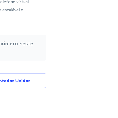
lefone virtual
 escalável e
 número neste
stados Unidos