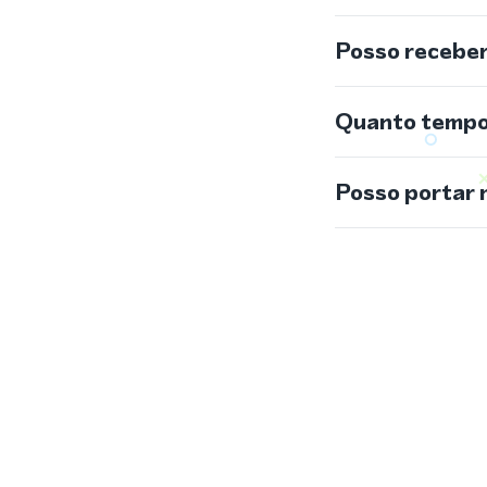
Posso recebe
Quanto tempo 
Posso portar 