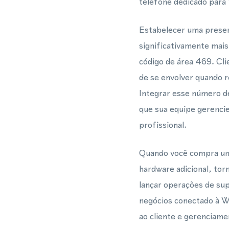
telefone dedicado para
Estabelecer uma presen
significativamente mais
código de área 469. C
de se envolver quando 
Integrar esse número 
que sua equipe gerencie
profissional.
Quando você compra um 
hardware adicional, to
lançar operações de su
negócios conectado à W
ao cliente e gerenciam