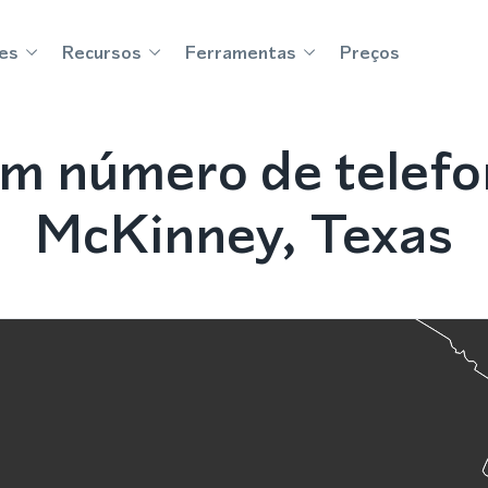
es
Recursos
Ferramentas
Preços
m número de telef
McKinney, Texas