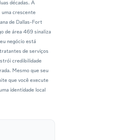
duas décadas. A
e uma crescente
ana de Dallas-Fort
o de área 469 sinaliza
eu negócio está
ntratantes de serviços
strói credibilidade
ltrada. Mesmo que seu
ite que você execute
uma identidade local