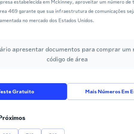
resa estabelecida em Mckinney, aproveitar um número de te
área 469 garante que sua infraestrutura de comunicações seja
damentada no mercado dos Estados Unidos.
ário apresentar documentos para comprar um
código de área
Teste Gratuito
Mais Números Em E
Próximos