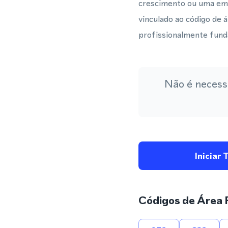
crescimento ou uma emp
vinculado ao código de 
profissionalmente fun
Não é necess
Iniciar 
Códigos de Área 