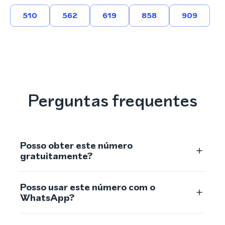
510
562
619
858
909
Perguntas frequentes
Posso obter este número
gratuitamente?
Posso usar este número com o
WhatsApp?