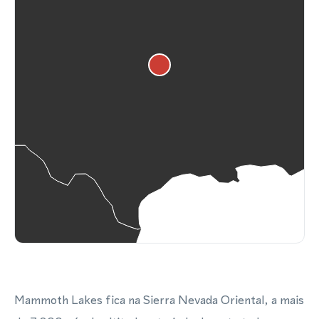
Mammoth Lakes fica na Sierra Nevada Oriental, a mais