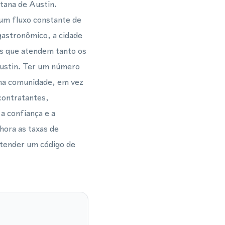
tana de Austin.
 um fluxo constante de
gastronômico, a cidade
as que atendem tanto os
Austin. Ter um número
o na comunidade, em vez
 contratantes,
a confiança e a
hora as taxas de
atender um código de