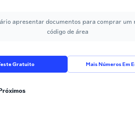
ário apresentar documentos para comprar um
código de área
Teste Gratuito
Mais Números Em E
Próximos