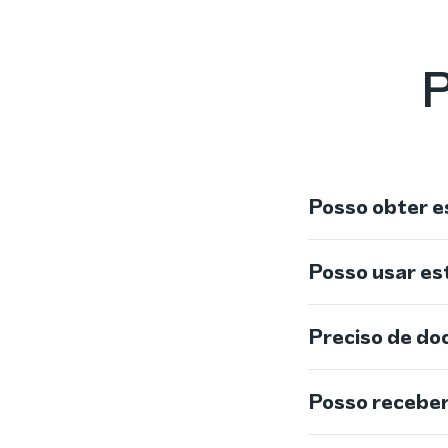
P
Posso obter e
Posso usar e
Preciso de do
Posso recebe