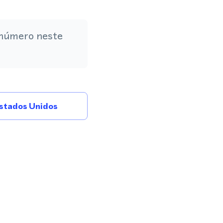
 número neste
stados Unidos