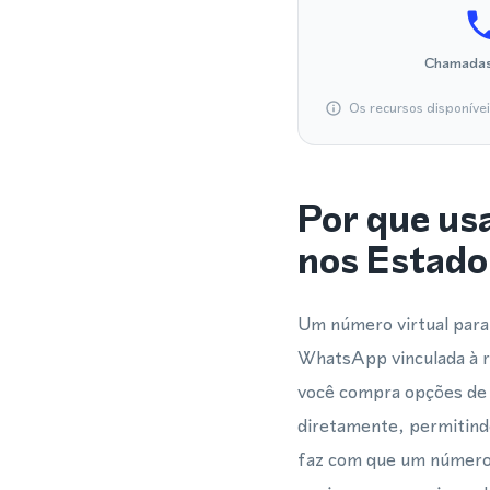
Chamadas
Os recursos disponíve
Por que us
nos Estado
Um número virtual para
WhatsApp vinculada à r
você compra opções de n
diretamente, permitind
faz com que um número 