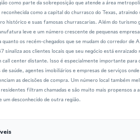
gião como parte da sobreposição que atende a área metropoli
reconhecida como a capital do churrasco do Texas, atraindo
tro histórico e suas famosas churrascarias. Além do turismo 
 manufatura leve e um número crescente de pequenas empres
ta quanto os recém-chegados que se mudam do corredor de 
7 sinaliza aos clientes locais que seu negócio está enraizad
m call center distante. Isso é especialmente importante para
 de saúde, agentes imobiliários e empresas de serviços onde 
luenciam as decisões de compra. Um número local também mel
s residentes filtram chamadas e são muito mais propensos a 
e um desconhecido de outra região.
veis