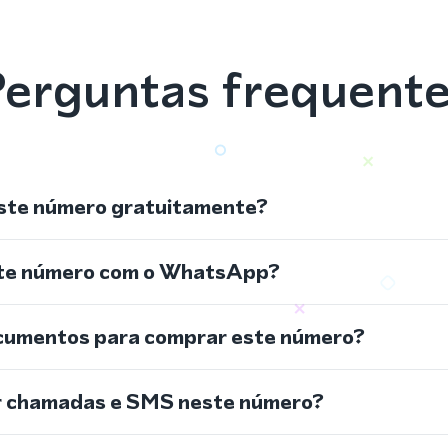
erguntas frequent
ste número gratuitamente?
ste número com o WhatsApp?
cumentos para comprar este número?
r chamadas e SMS neste número?