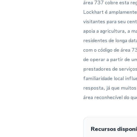
área 737 cobre esta re
Lockhart é amplamente 
visitantes para seu cen
apoia a agricultura, a
residentes de longa da
com o código de área 73
de operar a partir de u
prestadores de serviços
familiaridade local inf
resposta, já que muito
área reconhecível do qu
Recursos disponí