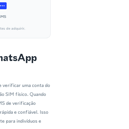
SMS
es de adquirir.
WhatsApp
 verificar uma conta do
ão SIM físico. Quando
MS de verificação
pida e confiável. Isso
e para indivíduos e