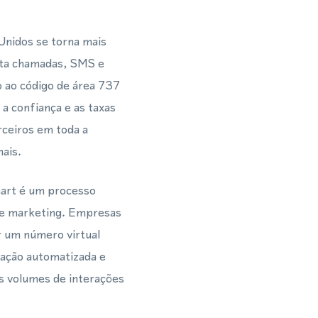
Unidos se torna mais
orta chamadas, SMS e
ao código de área 737
 a confiança e as taxas
rceiros em toda a
ais.
hart é um processo
s e marketing. Empresas
 um número virtual
cação automatizada e
os volumes de interações