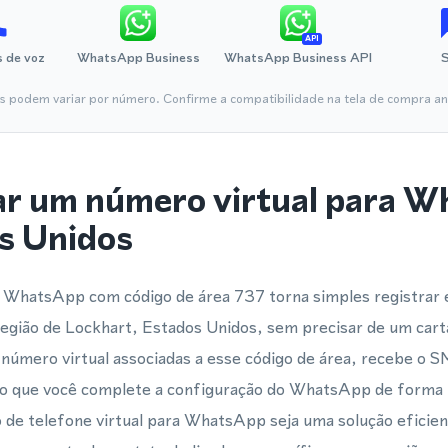
API
 de voz
WhatsApp Business
WhatsApp Business API
is podem variar por número. Confirme a compatibilidade na tela de compra ant
ar um número virtual para 
s Unidos
 WhatsApp com código de área 737 torna simples registrar e
egião de Lockhart, Estados Unidos, sem precisar de um cart
úmero virtual associadas a esse código de área, recebe o S
o que você complete a configuração do WhatsApp de forma rá
de telefone virtual para WhatsApp seja uma solução eficient