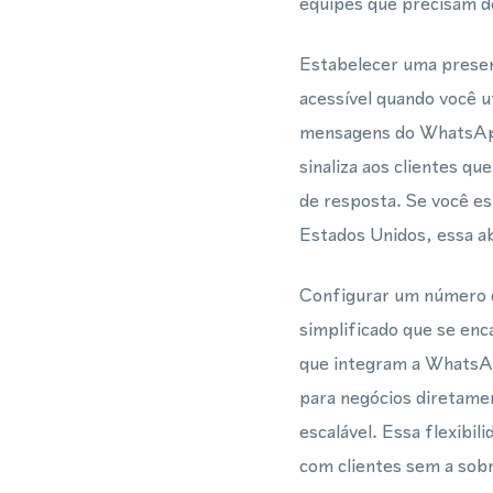
equipes que precisam de
Estabelecer uma presen
acessível quando você u
mensagens do WhatsApp
sinaliza aos clientes q
de resposta. Se você es
Estados Unidos, essa a
Configurar um número d
simplificado que se enc
que integram a WhatsA
para negócios diretame
escalável. Essa flexibi
com clientes sem a sobr