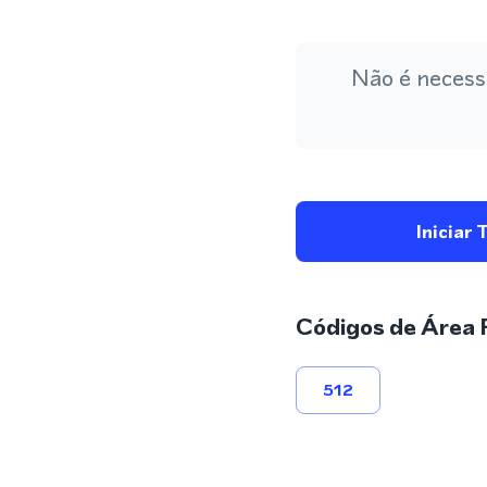
Não é necess
Iniciar 
Códigos de Área 
512