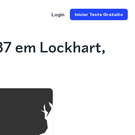
Login
Iniciar Teste Gratuito
37 em Lockhart,