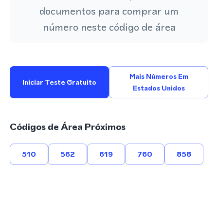
documentos para comprar um
número neste código de área
Mais Números Em
Iniciar Teste Gratuito
Estados Unidos
Códigos de Área Próximos
510
562
619
760
858