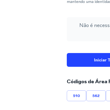
mantendo uma identidade
Não é necess
Iniciar 
Códigos de Área 
510
562