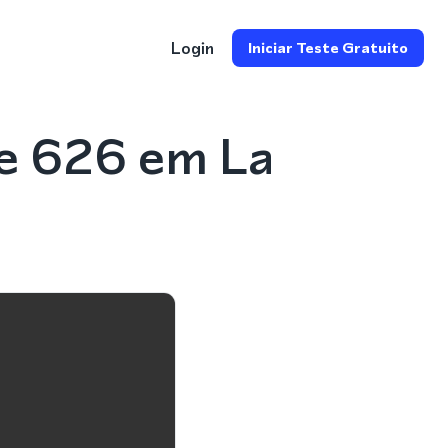
Login
Iniciar Teste Gratuito
e 626 em La