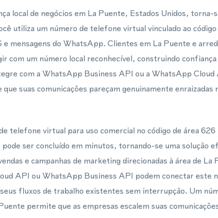
ça local de negócios em La Puente, Estados Unidos, torna-s
ocê utiliza um número de telefone virtual vinculado ao código
 e mensagens do WhatsApp. Clientes em La Puente e arred
gir com um número local reconhecível, construindo confiança
integre com a WhatsApp Business API ou a WhatsApp Cloud 
 que suas comunicações pareçam genuinamente enraizadas 
 telefone virtual para uso comercial no código de área 626
e pode ser concluído em minutos, tornando-se uma solução ef
 vendas e campanhas de marketing direcionadas à área de La
loud API ou WhatsApp Business API podem conectar este n
 seus fluxos de trabalho existentes sem interrupção. Um núm
uente permite que as empresas escalem suas comunicações 