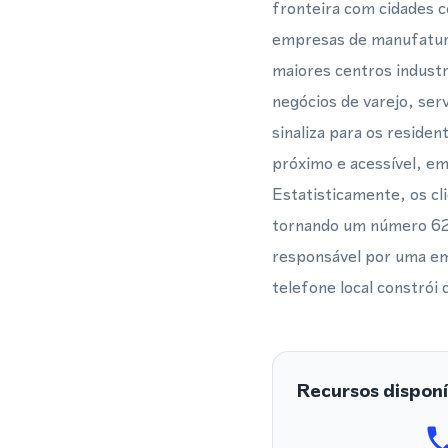
fronteira com cidades 
empresas de manufatur
maiores centros industr
negócios de varejo, ser
sinaliza para os reside
próximo e acessível, em
Estatisticamente, os cl
tornando um número 626
responsável por uma em
telefone local constrói
Recursos disponí