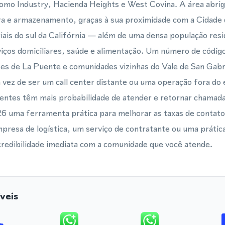
como Industry, Hacienda Heights e West Covina. A área abri
a e armazenamento, graças à sua proximidade com a Cidade
iais do sul da Califórnia — além de uma densa população resi
viços domiciliares, saúde e alimentação. Um número de código
ntes de La Puente e comunidades vizinhas do Vale de San Gabr
 vez de ser um call center distante ou uma operação fora do 
ientes têm mais probabilidade de atender e retornar chamada
 uma ferramenta prática para melhorar as taxas de contato.
presa de logística, um serviço de contratante ou uma práti
 credibilidade imediata com a comunidade que você atende.
veis