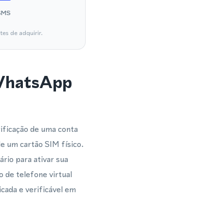
SMS
es de adquirir.
 WhatsApp
rificação de uma conta
e um cartão SIM físico.
rio para ativar sua
de telefone virtual
cada e verificável em