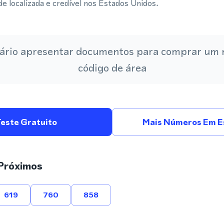
 localizada e credível nos Estados Unidos.
ário apresentar documentos para comprar um
código de área
Teste Gratuito
Mais Números Em E
Próximos
619
760
858