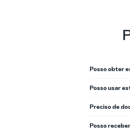
P
Posso obter e
Posso usar e
Preciso de do
Posso recebe