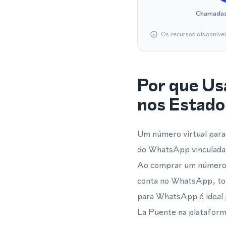
Chamadas
Os recursos disponíve
Por que Us
nos Estado
Um número virtual para 
do WhatsApp vinculada 
Ao comprar um número vi
conta no WhatsApp, tor
para WhatsApp é ideal p
La Puente na plataform