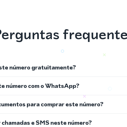
erguntas frequent
ste número gratuitamente?
ste número com o WhatsApp?
cumentos para comprar este número?
r chamadas e SMS neste número?