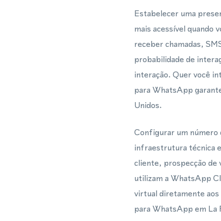
Estabelecer uma presen
mais acessível quando v
receber chamadas, SMS
probabilidade de intera
interação. Quer você 
para WhatsApp garante
Unidos.
Configurar um número de
infraestrutura técnica 
cliente, prospecção de
utilizam a WhatsApp C
virtual diretamente aos
para WhatsApp em La P