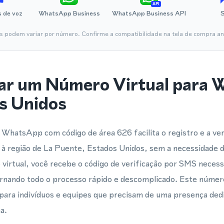
API
 de voz
WhatsApp Business
WhatsApp Business API
is podem variar por número. Confirme a compatibilidade na tela de compra ant
ar um Número Virtual para
s Unidos
WhatsApp com código de área 626 facilita o registro e a ve
à região de La Puente, Estados Unidos, sem a necessidade d
rtual, você recebe o código de verificação por SMS necessá
nando todo o processo rápido e descomplicado. Este número 
ara indivíduos e equipes que precisam de uma presença dedi
a.