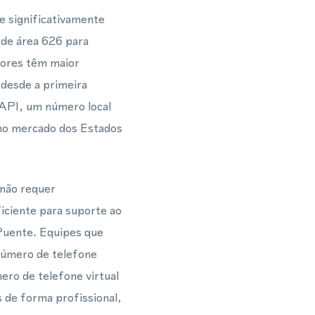
e significativamente
 de área 626 para
ores têm maior
 desde a primeira
API, um número local
no mercado dos Estados
 não requer
iciente para suporte ao
 Puente. Equipes que
úmero de telefone
ero de telefone virtual
de forma profissional,