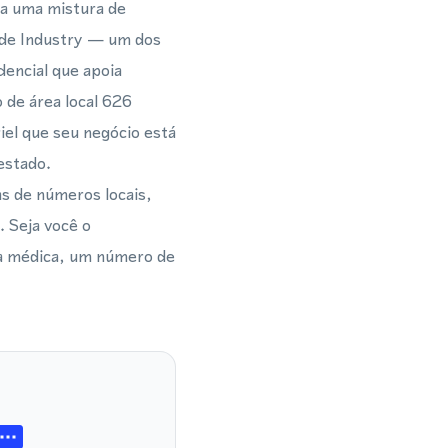
ga uma mistura de
 de Industry — um dos
dencial que apoia
 de área local 626
iel que seu negócio está
estado.
s de números locais,
 Seja você o
ca médica, um número de