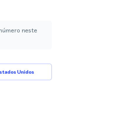
 número neste
stados Unidos