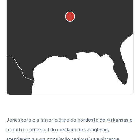
Jonesboro é a maior cidade do nordeste do Arkansas e
o centro comercial do condado de Craighead,
atendendo a uma população regional que abrange