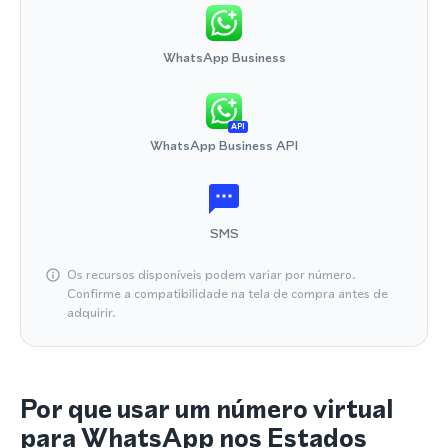
WhatsApp Business
API
WhatsApp Business API
SMS
Os recursos disponíveis podem variar por número.
Confirme a compatibilidade na tela de compra antes de
adquirir.
Por que usar um número virtual
para WhatsApp nos Estados