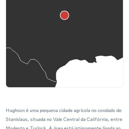
Hughson é uma pequena cidade agrícola no condado de
Stanislaus, situada no Vale Central da Califórnia, entre
Modesto e Turlock. A área está intimamente ligada ao