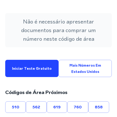
Não é necessário apresentar
documentos para comprar um
número neste código de área
Mais Números Em
Iniciar Teste Gratuito
Estados Unidos
Códigos de Área Próximos
510
562
619
760
858