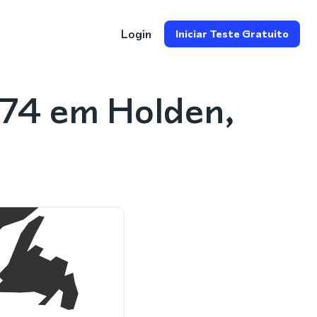
Login
Iniciar Teste Gratuito
774 em Holden,