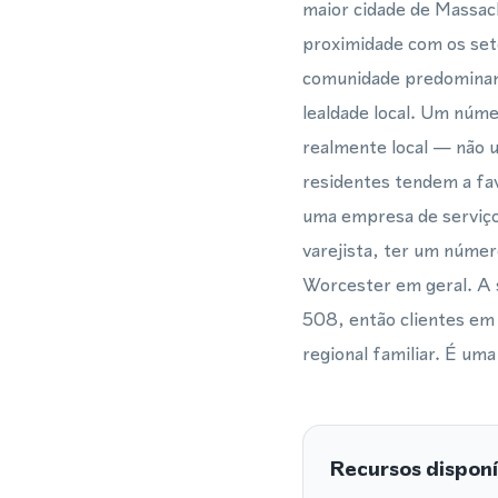
maior cidade de Massac
proximidade com os set
comunidade predominant
lealdade local. Um núme
realmente local — não 
residentes tendem a fa
uma empresa de serviços
varejista, ter um númer
Worcester em geral. A 
508, então clientes em
regional familiar. É um
Recursos disponí