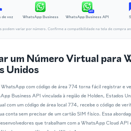
API
 de voz
WhatsApp Business
WhatsApp Business API
is podem variar por número. Confirme a compatibilidade na tela de compra ant
ar um Número Virtual para
s Unidos
 WhatsApp com código de área 774 torna fácil registrar e ve
pp Business API vinculada à região de Holden, Estados Un
al com um código de área local 774, recebe o código de veri
sua conta sem precisar de um cartão SIM físico. Essa abord
 desenvolvedores que trabalham com a WhatsApp Cloud API 