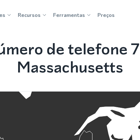
es
Recursos
Ferramentas
Preços
mero de telefone 
Massachusetts