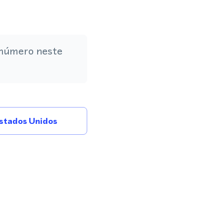
 número neste
stados Unidos