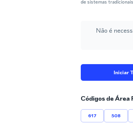
de sistemas tradicionais
Não é necess
Iniciar 
Códigos de Área 
617
508