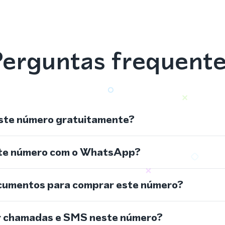
erguntas frequent
ste número gratuitamente?
ste número com o WhatsApp?
cumentos para comprar este número?
r chamadas e SMS neste número?