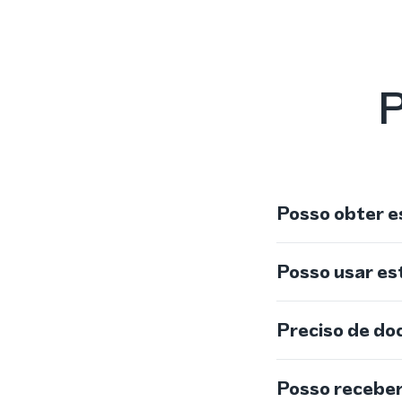
P
Posso obter e
Posso usar e
Preciso de do
Posso recebe