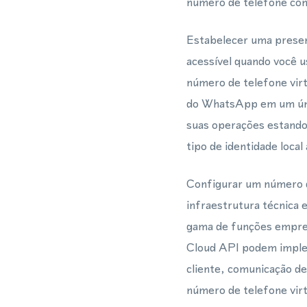
número de telefone con
Estabelecer uma presen
acessível quando você 
número de telefone vir
do WhatsApp em um únic
suas operações estando
tipo de identidade local
Configurar um número 
infraestrutura técnica 
gama de funções empre
Cloud API podem implem
cliente, comunicação de
número de telefone virt