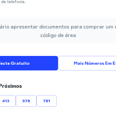
 de telefonia.
ário apresentar documentos para comprar um
código de área
Teste Gratuito
Mais Números Em E
Próximos
413
978
781