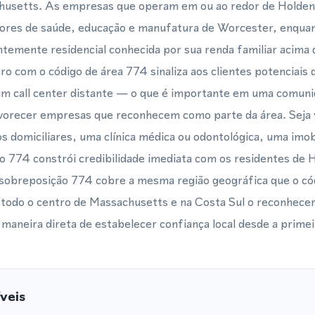
husetts. As empresas que operam em ou ao redor de Holden
ores de saúde, educação e manufatura de Worcester, enqua
emente residencial conhecida por sua renda familiar acima 
ro com o código de área 774 sinaliza aos clientes potenciais 
um call center distante — o que é importante em uma comuni
vorecer empresas que reconhecem como parte da área. Seja v
 domiciliares, uma clínica médica ou odontológica, uma imob
o 774 constrói credibilidade imediata com os residentes de 
sobreposição 774 cobre a mesma região geográfica que o códi
 todo o centro de Massachusetts e na Costa Sul o reconhec
a maneira direta de estabelecer confiança local desde a prime
veis