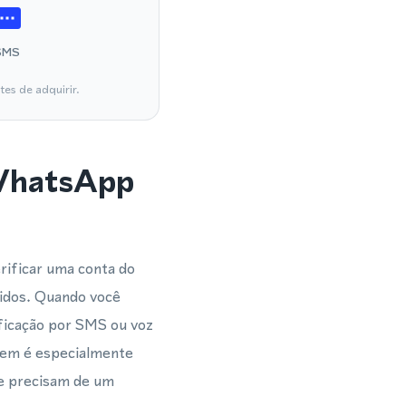
SMS
es de adquirir.
 WhatsApp
rificar uma conta do
idos. Quando você
ficação por SMS ou voz
agem é especialmente
e precisam de um