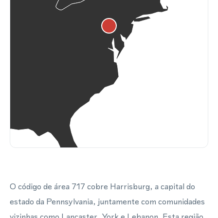
O código de área 717 cobre Harrisburg, a capital do
estado da Pennsylvania, juntamente com comunidades
vizinhas como Lancaster, York e Lebanon. Esta região