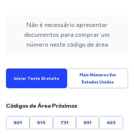
Não é necessário apresentar
documentos para comprar um
número neste código de área
Mais Números Em
Iniciar Teste Gratuito
Estados Unidos
Códigos de Área Próximos
901
615
731
931
423