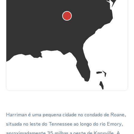
Harriman é uma pequena cidade no condado de Roane,
situada no leste do Tennessee ao longo do rio Emory,
aproximadamente 35 milhas a oeste de Knoxville. A