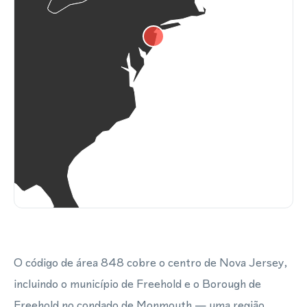
O código de área 848 cobre o centro de Nova Jersey,
incluindo o município de Freehold e o Borough de
Freehold no condado de Monmouth — uma região