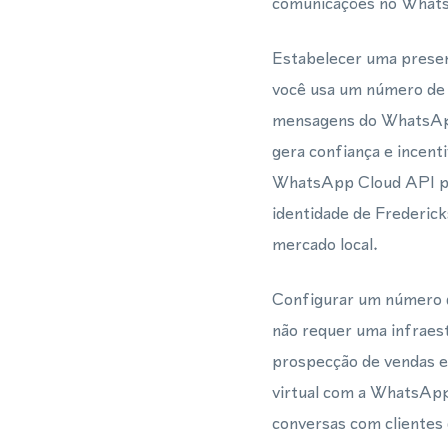
comunicações no Whats
Estabelecer uma presen
você usa um número de 
mensagens do WhatsApp.
gera confiança e incen
WhatsApp Cloud API par
identidade de Frederick
mercado local.
Configurar um número d
não requer uma infraest
prospecção de vendas e
virtual com a WhatsAp
conversas com clientes