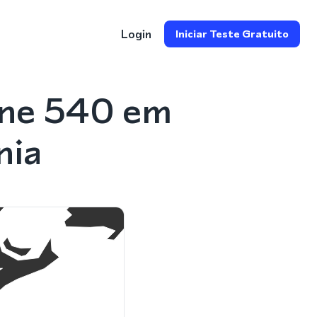
Login
Iniciar Teste Gratuito
one 540 em
nia