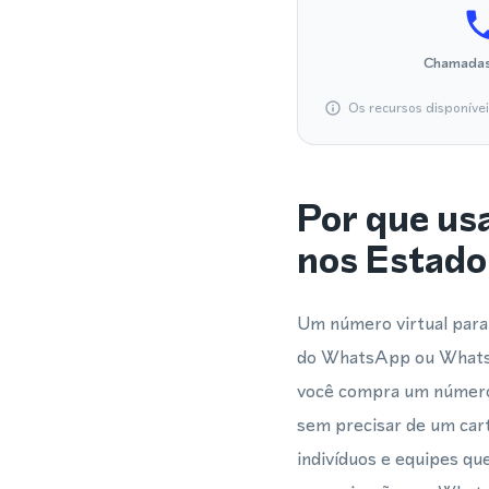
Chamadas
Os recursos disponíve
Por que us
nos Estado
Um número virtual para 
do WhatsApp ou WhatsA
você compra um número v
sem precisar de um cart
indivíduos e equipes q