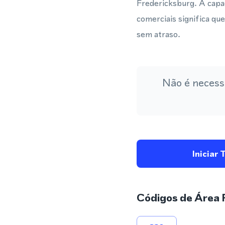
Fredericksburg. A capa
comerciais significa q
sem atraso.
Não é necess
Iniciar 
Códigos de Área 