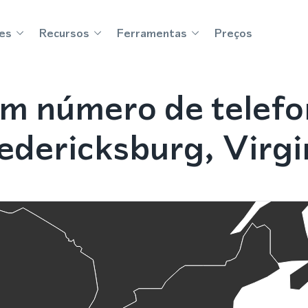
es
Recursos
Ferramentas
Preços
m número de telef
edericksburg, Virgi