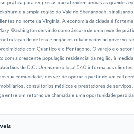
se prática para empresas que atendem ambas as grandes me
cksburg e a ampla região do Vale de Shenandoah, sinalizando
clientes no norte da Virginia. A economia da cidade é forteme
Mary Washington servindo como âncora de uma rede de prátic
contratação de defesa e negócios relacionados ao governo 
roximidade com Quantico e o Pentágono. O varejo e o setor 
o com a crescente população residencial da região, à medida
ubúrbios de D.C. Um número local 540 informa aos clientes 
em sua comunidade, em vez de operar a partir de um call cent
mobiliários, consultórios médicos e prestadores de serviços,
ença entre um retorno de chamada e uma oportunidade perdida
veis