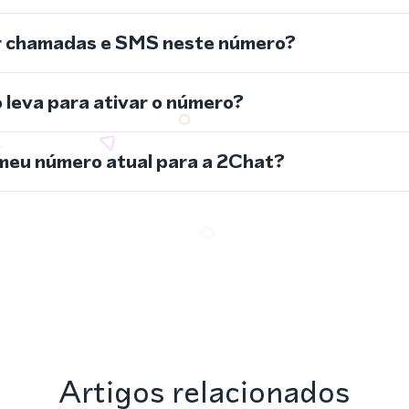
r chamadas e SMS neste número?
leva para ativar o número?
meu número atual para a 2Chat?
Artigos relacionados