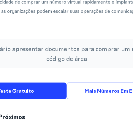
cidade de comprar um número virtual rapidamente e implantá
ue as organizações podem escalar suas operações de comunic
ário apresentar documentos para comprar um
código de área
Teste Gratuito
Mais Números Em E
Próximos