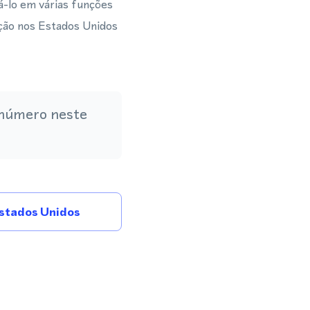
-lo em várias funções
ação nos Estados Unidos
 número neste
stados Unidos