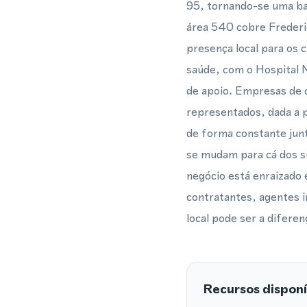
95, tornando-se uma ba
área 540 cobre Frederi
presença local para os 
saúde, com o Hospital 
de apoio. Empresas de 
representados, dada a p
de forma constante junt
se mudam para cá dos s
negócio está enraizado 
contratantes, agentes i
local pode ser a difer
Recursos disponí