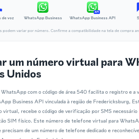
API
 de voz
WhatsApp Business
WhatsApp Business API
is podem variar por número. Confirme a compatibilidade na tela de compra ant
ar um número virtual para 
s Unidos
WhatsApp com o código de área 540 facilita o registro e a 
pp Business API vinculada à região de Fredericksburg, Es
irtual, recebe o código de verificação por SMS necessário p
ão SIM físico. Este número de telefone virtual para WhatsA
ue precisam de um número de telefone dedicado e reconhecíve