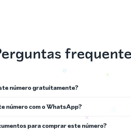
erguntas frequent
ste número gratuitamente?
ste número com o WhatsApp?
cumentos para comprar este número?