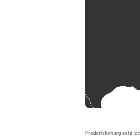
Fredericksburg está lo