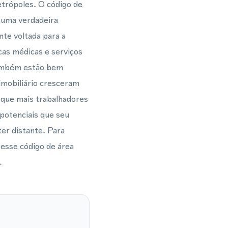
trópoles. O código de
 uma verdadeira
nte voltada para a
as médicas e serviços
também estão bem
imobiliário cresceram
 que mais trabalhadores
potenciais que seu
er distante. Para
 esse código de área
.