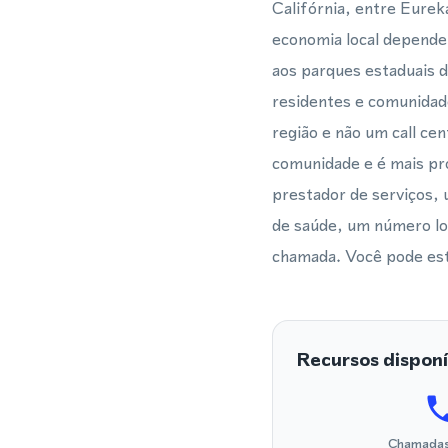
Califórnia, entre Eurek
economia local depende 
aos parques estaduais 
residentes e comunidad
região e não um call ce
comunidade e é mais pr
prestador de serviços,
de saúde, um número loc
chamada. Você pode esta
Recursos disponí
Chamadas