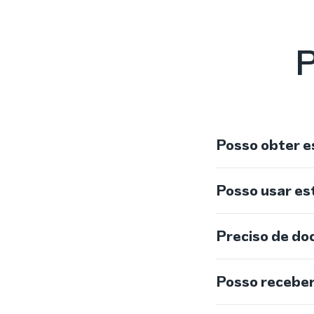
P
Posso obter e
Posso usar e
Preciso de do
Posso recebe