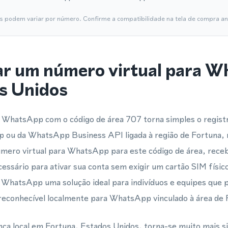
is podem variar por número. Confirme a compatibilidade na tela de compra ant
ar um número virtual para 
s Unidos
 WhatsApp com o código de área 707 torna simples o registro
ou da WhatsApp Business API ligada à região de Fortuna, 
ero virtual para WhatsApp para este código de área, receb
essário para ativar sua conta sem exigir um cartão SIM físi
ra WhatsApp uma solução ideal para indivíduos e equipes qu
 reconhecível localmente para WhatsApp vinculado à área de 
ça local em Fortuna, Estados Unidos, torna-se muito mais s