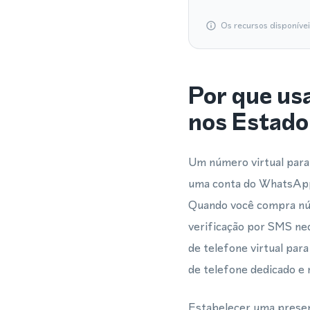
Os recursos disponíve
Por que us
nos Estado
Um número virtual para
uma conta do WhatsApp 
Quando você compra núm
verificação por SMS nec
de telefone virtual pa
de telefone dedicado e
Estabelecer uma presen