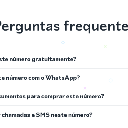
erguntas frequent
ste número gratuitamente?
ste número com o WhatsApp?
cumentos para comprar este número?
r chamadas e SMS neste número?