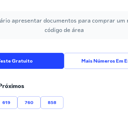
ário apresentar documentos para comprar um
código de área
Teste Gratuito
Mais Números Em E
Próximos
619
760
858