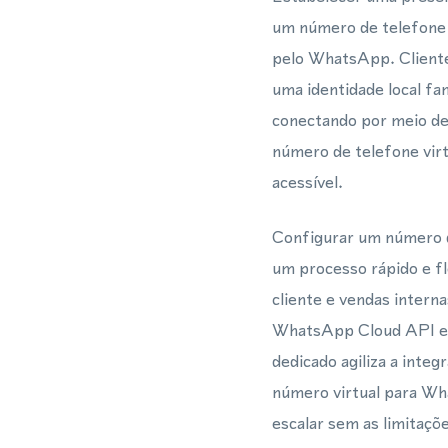
um número de telefone 
pelo WhatsApp. Cliente
uma identidade local fa
conectando por meio d
número de telefone vir
acessível.
Configurar um número d
um processo rápido e f
cliente e vendas inter
WhatsApp Cloud API em
dedicado agiliza a int
número virtual para Wh
escalar sem as limitaçõe