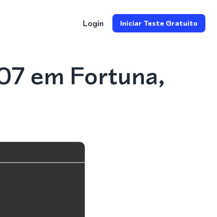
Login
Iniciar Teste Gratuito
07 em Fortuna,