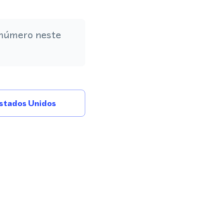
 número neste
stados Unidos