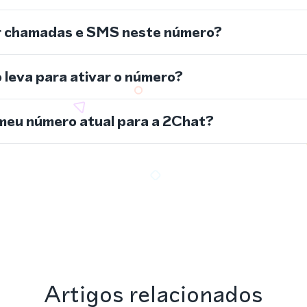
r chamadas e SMS neste número?
leva para ativar o número?
meu número atual para a 2Chat?
Artigos relacionados