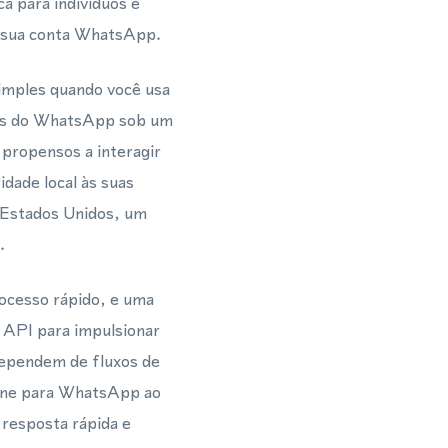
a para indivíduos e
a sua conta WhatsApp.
imples quando você usa
ens do WhatsApp sob um
 propensos a interagir
dade local às suas
 Estados Unidos, um
.
ocesso rápido, e uma
 API para impulsionar
dependem de fluxos de
fone para WhatsApp ao
esposta rápida e