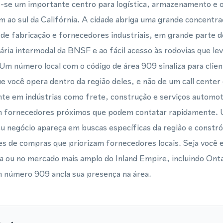
o-se um importante centro para logística, armazenamento e 
m ao sul da Califórnia. A cidade abriga uma grande concentr
 de fabricação e fornecedores industriais, em grande parte 
iária intermodal da BNSF e ao fácil acesso às rodovias que l
m número local com o código de área 909 sinaliza para clien
 você opera dentro da região deles, e não de um call center 
te em indústrias como frete, construção e serviços automoti
m fornecedores próximos que podem contatar rapidamente. 
negócio apareça em buscas específicas da região e constrói
es de compras que priorizam fornecedores locais. Seja você 
 ou no mercado mais amplo do Inland Empire, incluindo Ont
 número 909 ancla sua presença na área.