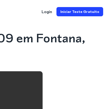
Login
Iniciar Teste Gratuito
09 em Fontana,