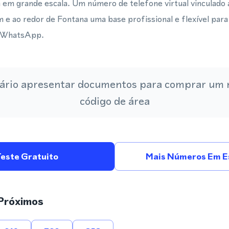
 em grande escala. Um número de telefone virtual vinculado 
e ao redor de Fontana uma base profissional e flexível para
o WhatsApp.
ário apresentar documentos para comprar um
código de área
Teste Gratuito
Mais Números Em E
Próximos