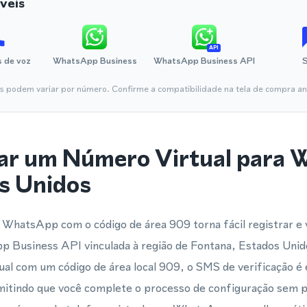
veis
API
 de voz
WhatsApp Business
WhatsApp Business API
is podem variar por número. Confirme a compatibilidade na tela de compra ant
ar um Número Virtual para
s Unidos
WhatsApp com o código de área 909 torna fácil registrar e 
Business API vinculada à região de Fontana, Estados Unid
al com um código de área local 909, o SMS de verificação é
itindo que você complete o processo de configuração sem p