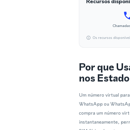
Recursos disponí
Chamadas
Os recursos disponíve
Por que Us
nos Estado
Um número virtual para 
WhatsApp ou WhatsApp 
compra um número virtu
instantaneamente, perm