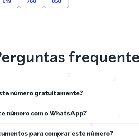
619
760
858
erguntas frequent
ste número gratuitamente?
ste número com o WhatsApp?
cumentos para comprar este número?