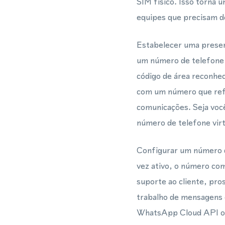
SIM físico. Isso torna 
equipes que precisam d
Estabelecer uma presen
um número de telefone
código de área reconhec
com um número que refle
comunicações. Seja vo
número de telefone virt
Configurar um número d
vez ativo, o número co
suporte ao cliente, pr
trabalho de mensagens
WhatsApp Cloud API ou