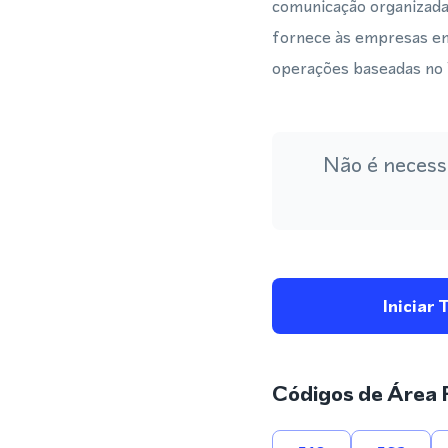
comunicação organizada
fornece às empresas em 
operações baseadas n
Não é necess
Iniciar 
Códigos de Área 