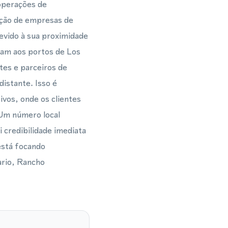
operações de
ação de empresas de
devido à sua proximidade
evam aos portos de Los
tes e parceiros de
distante. Isso é
vos, onde os clientes
Um número local
 credibilidade imediata
está focando
ario, Rancho