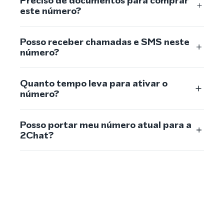
Preciso de documentos para comprar
este número?
Posso receber chamadas e SMS neste
número?
Quanto tempo leva para ativar o
número?
Posso portar meu número atual para a
2Chat?