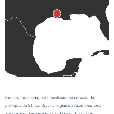
Eunice, Louisiana, está localizada no coração da
paróquia de St. Landry, na região de Acadiana, uma
área profundamente enraizada na cultura cajun,