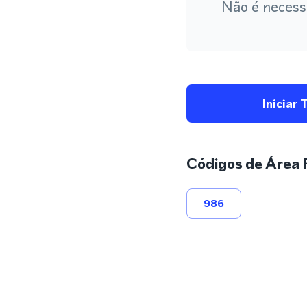
Não é necess
Iniciar 
Códigos de Área 
986