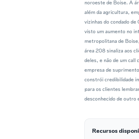
noroeste de Boise. A á
além da agricultura, em
vizinhas do condado de
visto um aumento no int
metropolitana de Boise
área 208 sinaliza aos 
deles, e não de um call
empresa de suprimentos
constrói credibilidade 
para os clientes lemb
desconhecido de outro 
Recursos disponí