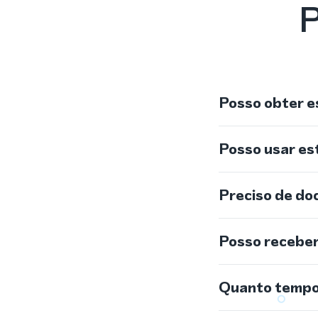
P
Posso obter e
Posso usar e
Preciso de do
Posso recebe
Quanto tempo 