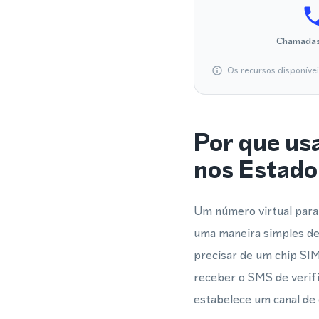
Chamadas
Os recursos disponíve
Por que us
nos Estado
Um número virtual par
uma maneira simples d
precisar de um chip SI
receber o SMS de verif
estabelece um canal de