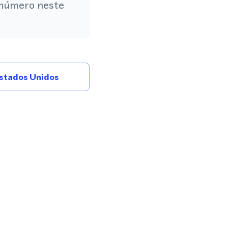
 número neste
stados Unidos