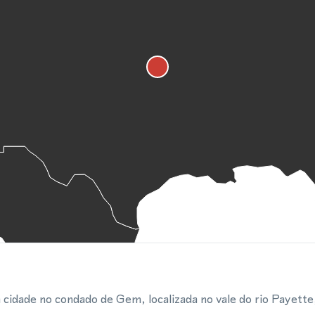
dade no condado de Gem, localizada no vale do rio Payette,