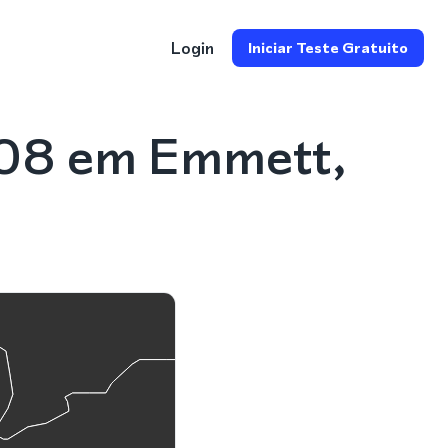
Login
Iniciar Teste Gratuito
208 em Emmett,