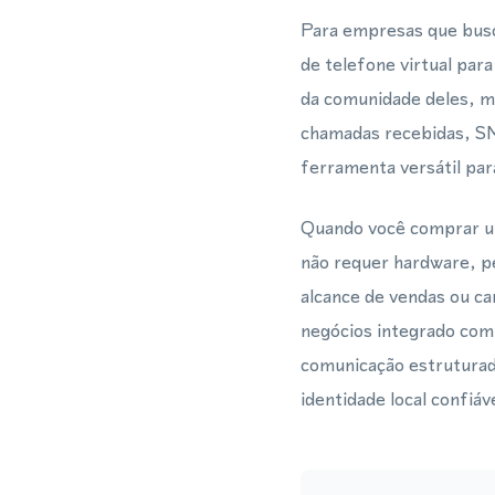
Para empresas que bus
de telefone virtual para
da comunidade deles, m
chamadas recebidas, S
ferramenta versátil par
Quando você comprar um
não requer hardware, p
alcance de vendas ou c
negócios integrado co
comunicação estruturad
identidade local confi