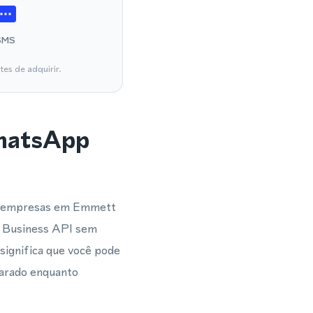
SMS
es de adquirir.
WhatsApp
 e empresas em Emmett
p Business API sem
significa que você pode
arado enquanto