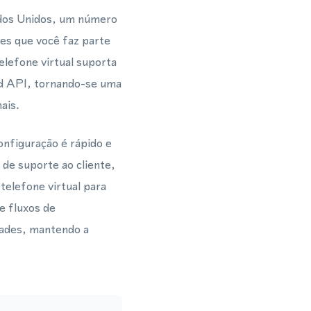
ados Unidos, um número
tes que você faz parte
lefone virtual suporta
d API, tornando-se uma
ais.
nfiguração é rápido e
de suporte ao cliente,
elefone virtual para
 fluxos de
dades, mantendo a