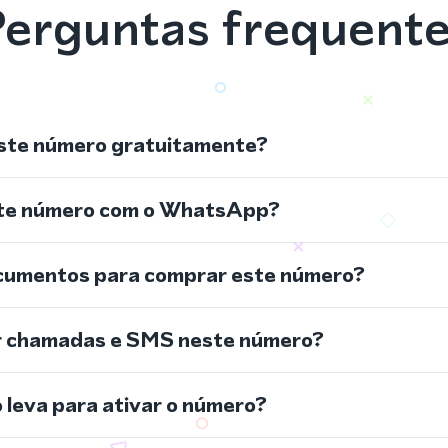
erguntas frequent
ste número gratuitamente?
ste número com o WhatsApp?
cumentos para comprar este número?
r chamadas e SMS neste número?
leva para ativar o número?