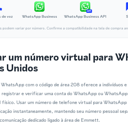
API
 de voz
WhatsApp Business
WhatsApp Business API
is podem variar por número. Confirme a compatibilidade na tela de compra ant
ar um número virtual para 
s Unidos
a WhatsApp com o código de área 208 oferece a indivíduos
e registrar e verificar uma conta do WhatsApp ou WhatsAp
M físico. Usar um número de telefone virtual para WhatsApp 
icação instantaneamente, mantendo seu número pessoal sep
 comunicação dedicado ligado à área de Emmett.