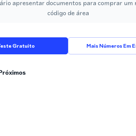
ário apresentar documentos para comprar um
código de área
Teste Gratuito
Mais Números Em E
Próximos