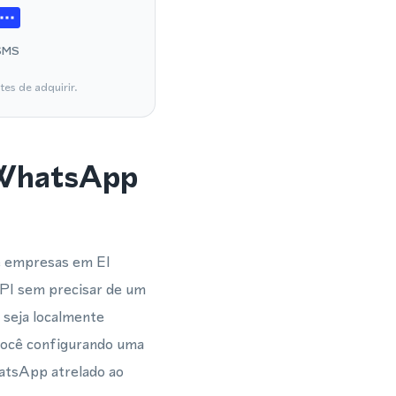
SMS
es de adquirir.
 WhatsApp
e empresas em El
PI sem precisar de um
 seja localmente
 você configurando uma
atsApp atrelado ao