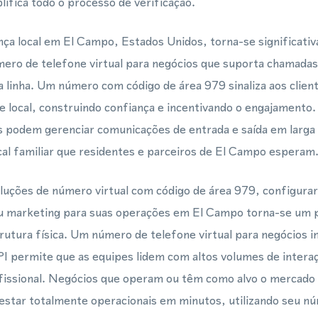
lifica todo o processo de verificação.
ça local em El Campo, Estados Unidos, torna-se significativ
ero de telefone virtual para negócios que suporta chamad
linha. Um número com código de área 979 sinaliza aos client
e local, construindo confiança e incentivando o engajament
 podem gerenciar comunicações de entrada e saída em larga
al familiar que residentes e parceiros de El Campo esperam
uções de número virtual com código de área 979, configurar 
 marketing para suas operações em El Campo torna-se um p
rutura física. Um número de telefone virtual para negócios 
permite que as equipes lidem com altos volumes de interaç
ofissional. Negócios que operam ou têm como alvo o mercado
star totalmente operacionais em minutos, utilizando seu n