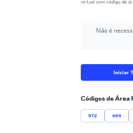
virtual com código de 
Não é necess
Iniciar 
Códigos de Área 
972
469