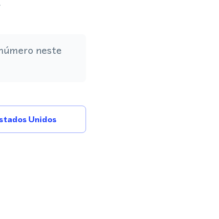
.
 número neste
stados Unidos