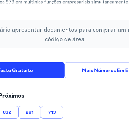
área 979 em múltiplas funções empresariais simultaneamente
ário apresentar documentos para comprar um
código de área
Teste Gratuito
Mais Números Em E
Próximos
832
281
713