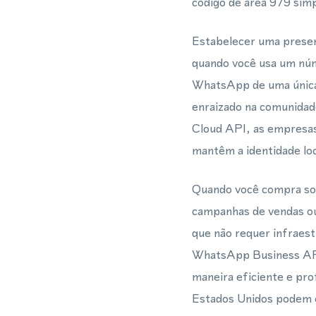
código de área 979 simp
Estabelecer uma presen
quando você usa um núm
WhatsApp de uma única 
enraizado na comunidad
Cloud API, as empresas
mantêm a identidade loc
Quando você compra sol
campanhas de vendas ou
que não requer infraest
WhatsApp Business API 
maneira eficiente e pr
Estados Unidos podem e