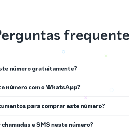
erguntas frequent
ste número gratuitamente?
ste número com o WhatsApp?
cumentos para comprar este número?
r chamadas e SMS neste número?