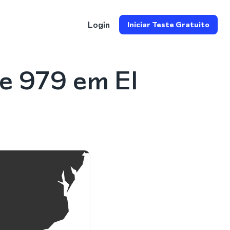
Login
Iniciar Teste Gratuito
e 979 em El