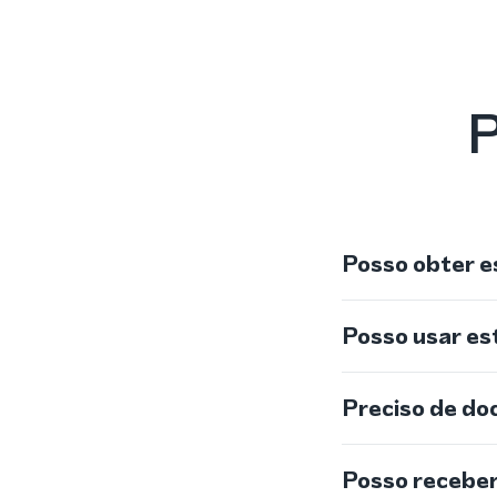
P
Posso obter e
Posso usar e
Preciso de do
Posso recebe