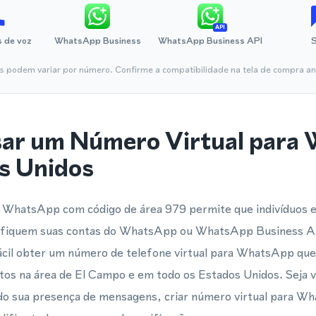
API
 de voz
WhatsApp Business
WhatsApp Business API
is podem variar por número. Confirme a compatibilidade na tela de compra ant
sar um Número Virtual para
s Unidos
 WhatsApp com código de área 979 permite que indivíduos 
ifiquem suas contas do WhatsApp ou WhatsApp Business A
 fácil obter um número de telefone virtual para WhatsApp que
atos na área de El Campo e em todo os Estados Unidos. Seja
do sua presença de mensagens, criar número virtual para Wh