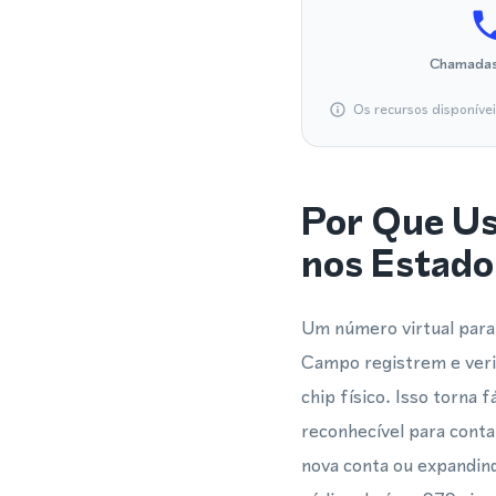
Chamadas
Os recursos disponíve
Por Que U
nos Estado
Um número virtual para
Campo registrem e ver
chip físico. Isso torna
reconhecível para cont
nova conta ou expandin