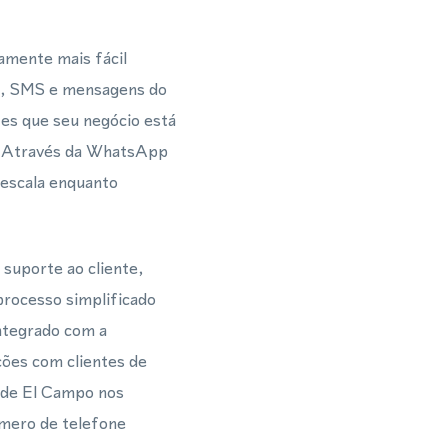
amente mais fácil
as, SMS e mensagens do
es que seu negócio está
o. Através da WhatsApp
 escala enquanto
.
suporte ao cliente,
rocesso simplificado
integrado com a
ões com clientes de
 de El Campo nos
úmero de telefone